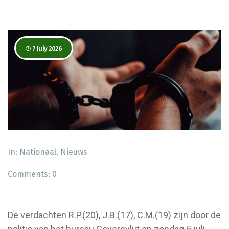
7 July 2026
In:
Nationaal
,
Nieuws
Comments:
0
De verdachten R.P.(20), J.B.(17), C.M.(19) zijn door de