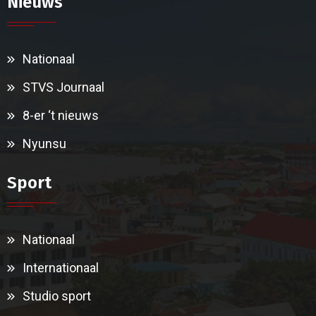
Nieuws
Nationaal
STVS Journaal
8-er ‘t nieuws
Nyunsu
Sport
Nationaal
Internationaal
Studio sport