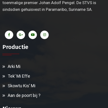
toenmalige premier Johan Adolf Pengel. De STVS is
sindsdien gehuisvest in Paramaribo, Suriname SA.
Productie
Arki Mi
Tek’ Mi Effe
Skowtu Kis’ Mi
Aan de poort bij ?