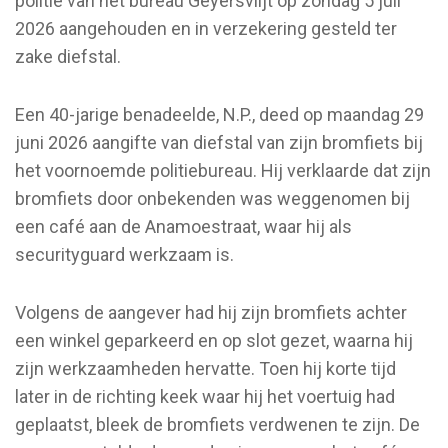
politie van het bureau Geyersvlijt op zondag 5 juli
2026 aangehouden en in verzekering gesteld ter
zake diefstal.
Een 40-jarige benadeelde, N.P., deed op maandag 29
juni 2026 aangifte van diefstal van zijn bromfiets bij
het voornoemde politiebureau. Hij verklaarde dat zijn
bromfiets door onbekenden was weggenomen bij
een café aan de Anamoestraat, waar hij als
securityguard werkzaam is.
Volgens de aangever had hij zijn bromfiets achter
een winkel geparkeerd en op slot gezet, waarna hij
zijn werkzaamheden hervatte. Toen hij korte tijd
later in de richting keek waar hij het voertuig had
geplaatst, bleek de bromfiets verdwenen te zijn. De