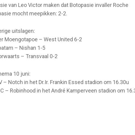
nsie van Leo Victor maken dat Botopasie invaller Roche
asie mocht meepikken: 2-2.
rige uitslagen:
er Moengotapoe – West United 6-2
patam – Nishan 1-5
rwaarts – Transvaal 0-2
ema 10 juni:
 – Notch in het Dr.Ir. Frankin Essed stadion om 16.30u
C – Robinhood in het André Kamperveen stadion om 16.