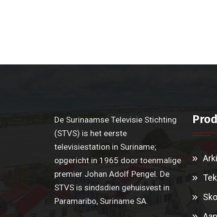
Prod
De Surinaamse Televisie Stichting
(STVS) is het eerste
televisiestation in Suriname;
Ark
opgericht in 1965 door toenmalige
premier Johan Adolf Pengel. De
Tek
STVS is sindsdien gehuisvest in
Sko
Paramaribo, Suriname SA.
Aan