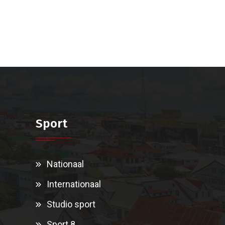
Sport
Nationaal
Internationaal
Studio sport
Sport 8