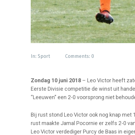
In:
Sport
Comments:
0
Zondag 10 juni 2018
– Leo Victor heeft za
Eerste Divisie competitie de winst uit hande
“Leeuwen” een 2-0 voorsprong niet behouden
Bij rust stond Leo Victor ook nog knap met
rust maakte Jamal Pocornie er zelfs 2-0 van
Leo Victor verdediger Purcy de Baas in eige