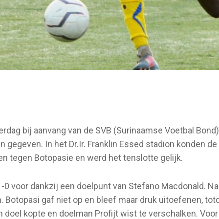
terdag bij aanvang van de SVB (Surinaamse Voetbal Bond)
n gegeven. In het Dr.Ir. Franklin Essed stadion konden de
 tegen Botopasie en werd het tenslotte gelijk.
 1-0 voor dankzij een doelpunt van Stefano Macdonald. Na
. Botopasi gaf niet op en bleef maar druk uitoefenen, tot
n doel kopte en doelman Profijt wist te verschalken. Voor