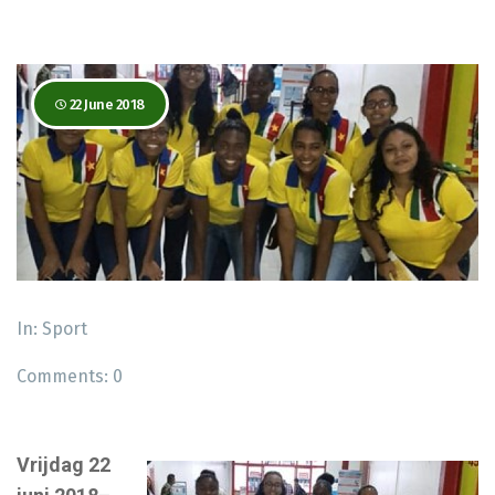
22 June 2018
In:
Sport
Comments:
0
Vrijdag 22