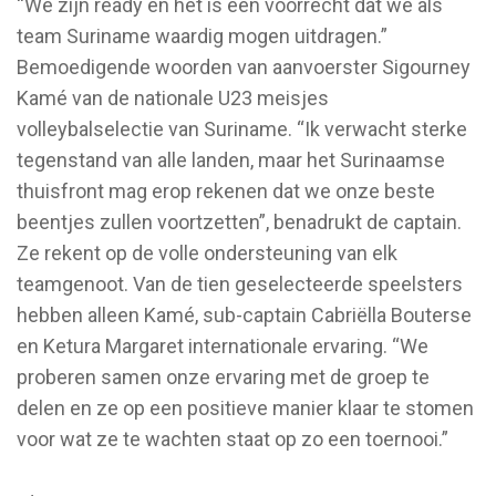
“We zijn ready en het is een voorrecht dat we als
team Suriname waardig mogen uitdragen.”
Bemoedigende woorden van aanvoerster Sigourney
Kamé van de nationale U23 meisjes
volleybalselectie van Suriname. “Ik verwacht sterke
tegenstand van alle landen, maar het Surinaamse
thuisfront mag erop rekenen dat we onze beste
beentjes zullen voortzetten”, benadrukt de captain.
Ze rekent op de volle ondersteuning van elk
teamgenoot. Van de tien geselecteerde speelsters
hebben alleen Kamé, sub-captain Cabriëlla Bouterse
en Ketura Margaret internationale ervaring. “We
proberen samen onze ervaring met de groep te
delen en ze op een positieve manier klaar te stomen
voor wat ze te wachten staat op zo een toernooi.”