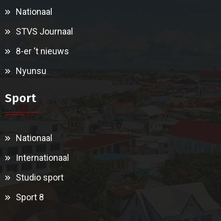
Nationaal
STVS Journaal
8-er ‘t nieuws
Nyunsu
Sport
Nationaal
Internationaal
Studio sport
Sport 8