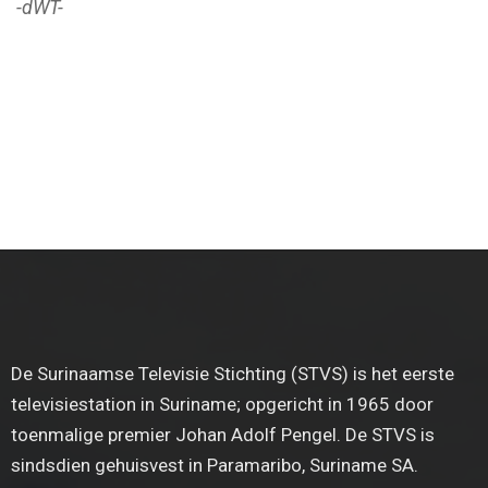
-dWT-
De Surinaamse Televisie Stichting (STVS) is het eerste
televisiestation in Suriname; opgericht in 1965 door
toenmalige premier Johan Adolf Pengel. De STVS is
sindsdien gehuisvest in Paramaribo, Suriname SA.