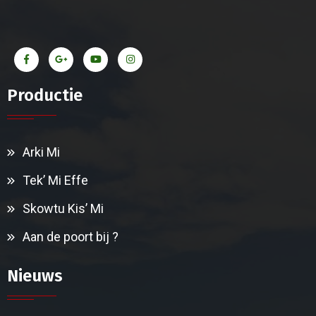
Productie
Arki Mi
Tek’ Mi Effe
Skowtu Kis’ Mi
Aan de poort bij ?
Nieuws