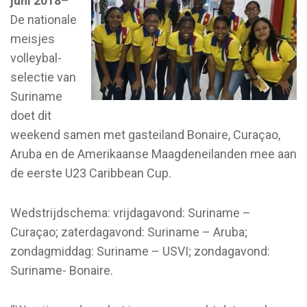
juni 2018
–
De nationale
meisjes
volleybal-
selectie van
Suriname
doet dit
weekend samen met gasteiland Bonaire, Curaçao,
Aruba en de Amerikaanse Maagdeneilanden mee aan
de eerste U23 Caribbean Cup.
Wedstrijdschema: vrijdagavond: Suriname –
Curaçao; zaterdagavond: Suriname – Aruba;
zondagmiddag: Suriname – USVI; zondagavond:
Suriname- Bonaire.