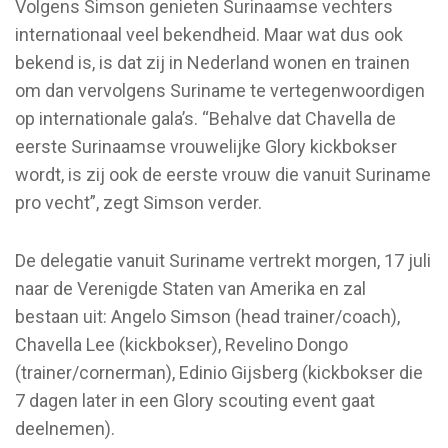
Volgens Simson genieten Surinaamse vechters
internationaal veel bekendheid. Maar wat dus ook
bekend is, is dat zij in Nederland wonen en trainen
om dan vervolgens Suriname te vertegenwoordigen
op internationale gala’s. “Behalve dat Chavella de
eerste Surinaamse vrouwelijke Glory kickbokser
wordt, is zij ook de eerste vrouw die vanuit Suriname
pro vecht”, zegt Simson verder.
De delegatie vanuit Suriname vertrekt morgen, 17 juli
naar de Verenigde Staten van Amerika en zal
bestaan uit: Angelo Simson (head trainer/coach),
Chavella Lee (kickbokser), Revelino Dongo
(trainer/cornerman), Edinio Gijsberg (kickbokser die
7 dagen later in een Glory scouting event gaat
deelnemen).