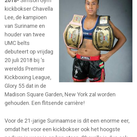
2018-
Simson Gym
kickbokser Chavella
Lee, de kampioen
van Suriname en
houder van twee
UMC belts
debuteert op vrijdag
20 juli 2018 bij ‘s
werelds Premier
Kickboxing League,
Glory 55 dat in de
Madison Square Garden, New York zal worden
gehouden. Een flitsende carrière!
Voor de 21-jarige Surinaamse is dit een enorme eer,
omdat het voor een kickbokser ook het hoogste