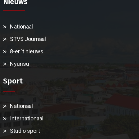
Nieuws
Nationaal
STVS Journaal
8-er ‘t nieuws
Nyunsu
Sport
Nationaal
Internationaal
Studio sport