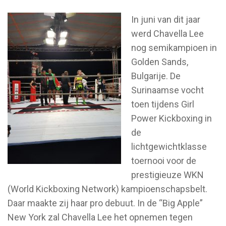
In juni van dit jaar
werd Chavella Lee
nog semikampioen in
Golden Sands,
Bulgarije. De
Surinaamse vocht
toen tijdens Girl
Power Kickboxing in
de
lichtgewichtklasse
toernooi voor de
prestigieuze WKN
(World Kickboxing Network) kampioenschapsbelt.
Daar maakte zij haar pro debuut. In de “Big Apple”
New York zal Chavella Lee het opnemen tegen