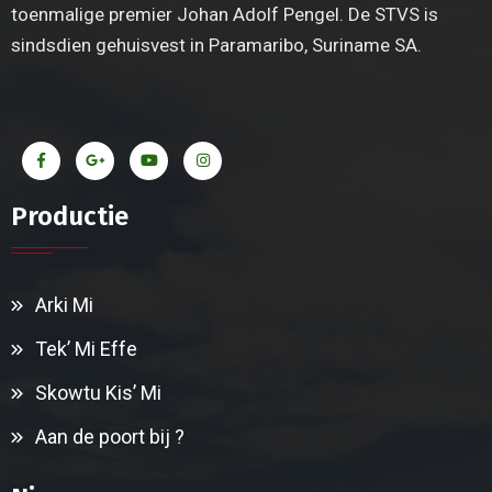
toenmalige premier Johan Adolf Pengel. De STVS is
sindsdien gehuisvest in Paramaribo, Suriname SA.
Productie
Arki Mi
Tek’ Mi Effe
Skowtu Kis’ Mi
Aan de poort bij ?