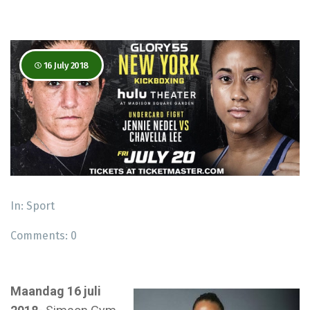
16 July 2018
In:
Sport
Comments:
0
Maandag 16 juli