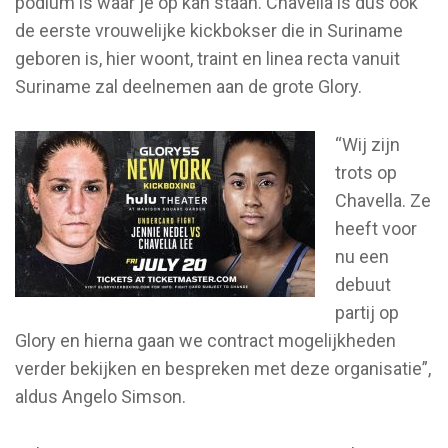
podium is waar je op kan staan. Chavella is dus ook
de eerste vrouwelijke kickbokser die in Suriname
geboren is, hier woont, traint en linea recta vanuit
Suriname zal deelnemen aan de grote Glory.
“Wij zijn
trots op
Chavella. Ze
heeft voor
nu een
debuut
partij op
Glory en hierna gaan we contract mogelijkheden
verder bekijken en bespreken met deze organisatie”,
aldus Angelo Simson.