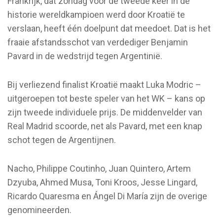
Frankrijk, dat zondag voor de tweede keer in de
historie wereldkampioen werd door Kroatië te
verslaan, heeft één doelpunt dat meedoet. Dat is het
fraaie afstandsschot van verdediger Benjamin
Pavard in de wedstrijd tegen Argentinië.
Bij verliezend finalist Kroatië maakt Luka Modric –
uitgeroepen tot beste speler van het WK – kans op
zijn tweede individuele prijs. De middenvelder van
Real Madrid scoorde, net als Pavard, met een knap
schot tegen de Argentijnen.
Nacho, Philippe Coutinho, Juan Quintero, Artem
Dzyuba, Ahmed Musa, Toni Kroos, Jesse Lingard,
Ricardo Quaresma en Ángel Di María zijn de overige
genomineerden.