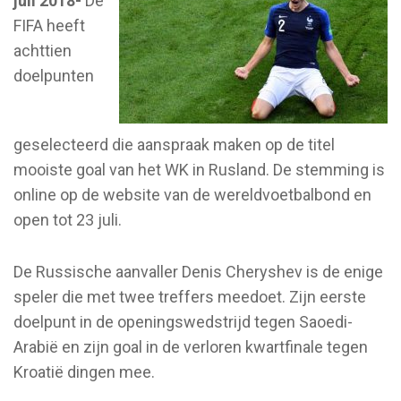
juli 2018-
De
FIFA heeft
achttien
doelpunten
geselecteerd die aanspraak maken op de titel
mooiste goal van het WK in Rusland. De stemming is
online op de website van de wereldvoetbalbond en
open tot 23 juli.
De Russische aanvaller Denis Cheryshev is de enige
speler die met twee treffers meedoet. Zijn eerste
doelpunt in de openingswedstrijd tegen Saoedi-
Arabië en zijn goal in de verloren kwartfinale tegen
Kroatië dingen mee.