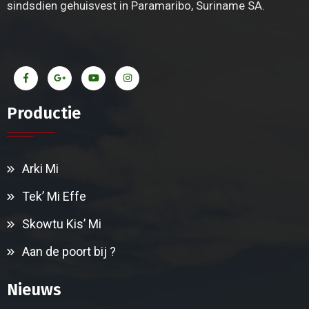
sindsdien gehuisvest in Paramaribo, Suriname SA.
Productie
Arki Mi
Tek’ Mi Effe
Skowtu Kis’ Mi
Aan de poort bij ?
Nieuws