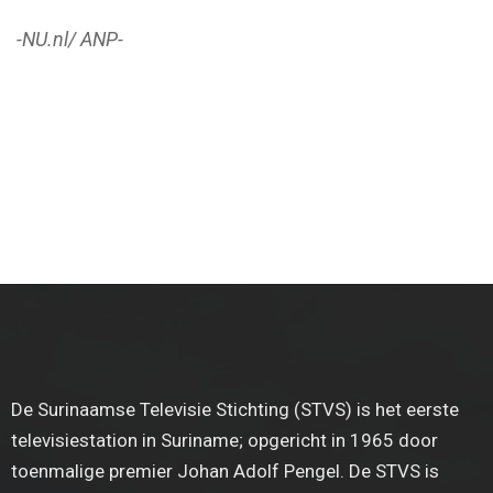
-NU.nl/ ANP-
De Surinaamse Televisie Stichting (STVS) is het eerste
televisiestation in Suriname; opgericht in 1965 door
toenmalige premier Johan Adolf Pengel. De STVS is