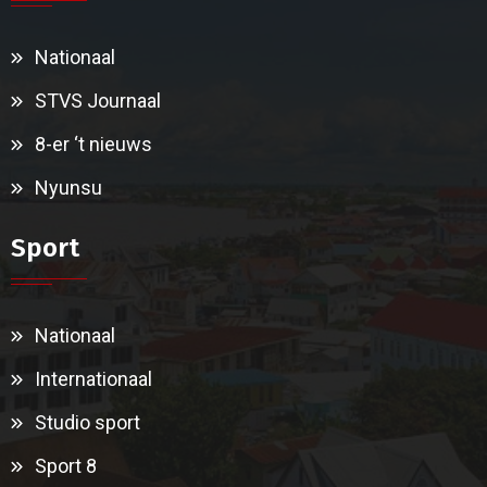
Nationaal
STVS Journaal
8-er ‘t nieuws
Nyunsu
Sport
Nationaal
Internationaal
Studio sport
Sport 8