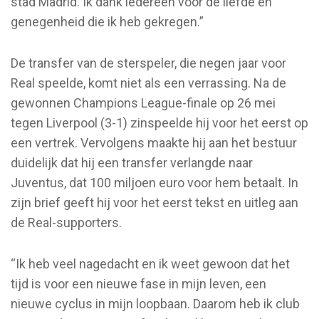
stad Madrid. Ik dank iedereen voor de liefde en
genegenheid die ik heb gekregen.”
De transfer van de sterspeler, die negen jaar voor
Real speelde, komt niet als een verrassing. Na de
gewonnen Champions League-finale op 26 mei
tegen Liverpool (3-1) zinspeelde hij voor het eerst op
een vertrek. Vervolgens maakte hij aan het bestuur
duidelijk dat hij een transfer verlangde naar
Juventus, dat 100 miljoen euro voor hem betaalt. In
zijn brief geeft hij voor het eerst tekst en uitleg aan
de Real-supporters.
“Ik heb veel nagedacht en ik weet gewoon dat het
tijd is voor een nieuwe fase in mijn leven, een
nieuwe cyclus in mijn loopbaan. Daarom heb ik club