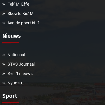
Tek’ Mi Effe
Skowtu Kis’ Mi
Aan de poort bij ?
Nieuws
Nationaal
STVS Journaal
8-er ‘t nieuws
Nyunsu
Sport