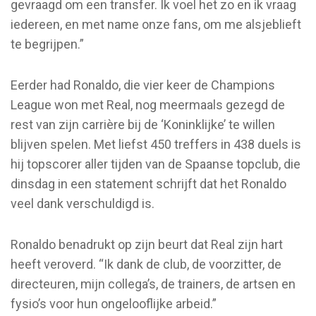
gevraagd om een transfer. Ik voel het zo en ik vraag
iedereen, en met name onze fans, om me alsjeblieft
te begrijpen.”
Eerder had Ronaldo, die vier keer de Champions
League won met Real, nog meermaals gezegd de
rest van zijn carrière bij de ‘Koninklijke’ te willen
blijven spelen. Met liefst 450 treffers in 438 duels is
hij topscorer aller tijden van de Spaanse topclub, die
dinsdag in een statement schrijft dat het Ronaldo
veel dank verschuldigd is.
Ronaldo benadrukt op zijn beurt dat Real zijn hart
heeft veroverd. “Ik dank de club, de voorzitter, de
directeuren, mijn collega’s, de trainers, de artsen en
fysio’s voor hun ongelooflijke arbeid.”