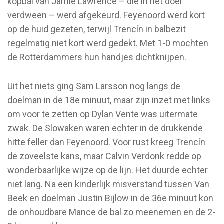
kopbal van Jamie Lawrence – die in het doel
verdween – werd afgekeurd. Feyenoord werd kort
op de huid gezeten, terwijl Trencín in balbezit
regelmatig niet kort werd gedekt. Met 1-0 mochten
de Rotterdammers hun handjes dichtknijpen.
Uit het niets ging Sam Larsson nog langs de
doelman in de 18e minuut, maar zijn inzet met links
om voor te zetten op Dylan Vente was uitermate
zwak. De Slowaken waren echter in de drukkende
hitte feller dan Feyenoord. Voor rust kreeg Trencín
de zoveelste kans, maar Calvin Verdonk redde op
wonderbaarlijke wijze op de lijn. Het duurde echter
niet lang. Na een kinderlijk misverstand tussen Van
Beek en doelman Justin Bijlow in de 36e minuut kon
de onhoudbare Mance de bal zo meenemen en de 2-