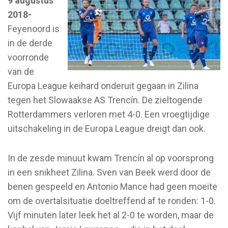
9 augustus
2018-
Feyenoord is
in de derde
voorronde
van de
Europa League keihard onderuit gegaan in Zilina
tegen het Slowaakse AS Trencín. De zieltogende
Rotterdammers verloren met 4-0. Een vroegtijdige
uitschakeling in de Europa League dreigt dan ook.
In de zesde minuut kwam Trencín al op voorsprong
in een snikheet Zilina. Sven van Beek werd door de
benen gespeeld en Antonio Mance had geen moeite
om de overtalsituatie doeltreffend af te ronden: 1-0.
Vijf minuten later leek het al 2-0 te worden, maar de