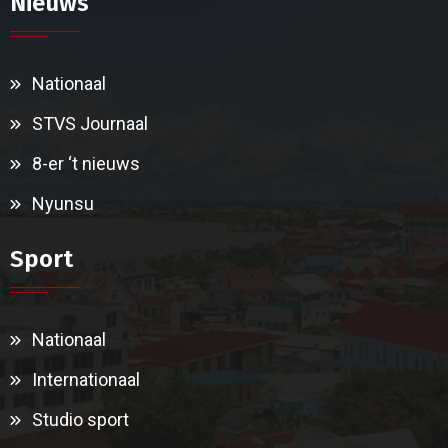
Nieuws
Nationaal
STVS Journaal
8-er ‘t nieuws
Nyunsu
Sport
Nationaal
Internationaal
Studio sport