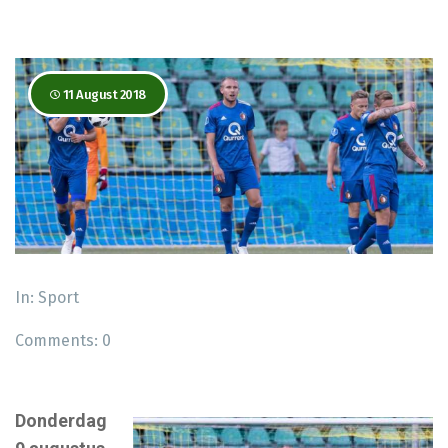
11 August 2018
In:
Sport
Comments:
0
Donderdag