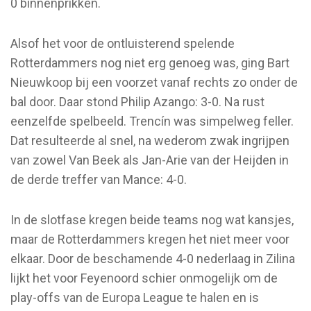
0 binnenprikken.
Alsof het voor de ontluisterend spelende
Rotterdammers nog niet erg genoeg was, ging Bart
Nieuwkoop bij een voorzet vanaf rechts zo onder de
bal door. Daar stond Philip Azango: 3-0. Na rust
eenzelfde spelbeeld. Trencín was simpelweg feller.
Dat resulteerde al snel, na wederom zwak ingrijpen
van zowel Van Beek als Jan-Arie van der Heijden in
de derde treffer van Mance: 4-0.
In de slotfase kregen beide teams nog wat kansjes,
maar de Rotterdammers kregen het niet meer voor
elkaar. Door de beschamende 4-0 nederlaag in Zilina
lijkt het voor Feyenoord schier onmogelijk om de
play-offs van de Europa League te halen en is