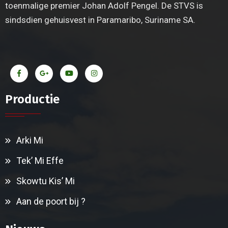
toenmalige premier Johan Adolf Pengel. De STVS is
sindsdien gehuisvest in Paramaribo, Suriname SA.
Productie
Arki Mi
Tek’ Mi Effe
Skowtu Kis’ Mi
Aan de poort bij ?