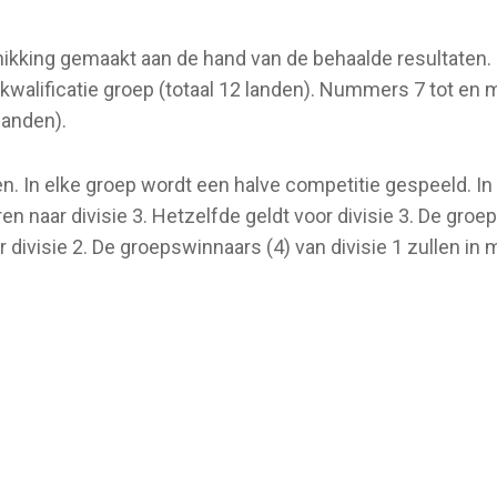
hikking gemaakt aan de hand van de behaalde resultaten.
walificatie groep (totaal 12 landen). Nummers 7 tot en m
landen).
en. In elke groep wordt een halve competitie gespeeld. 
en naar divisie 3. Hetzelfde geldt voor divisie 3. De gro
r divisie 2. De groepswinnaars (4) van divisie 1 zullen 