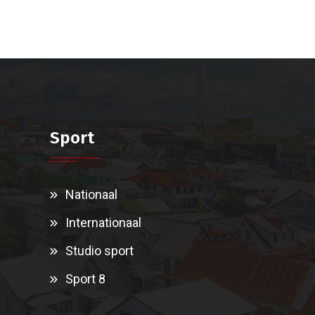
Sport
Nationaal
Internationaal
Studio sport
Sport 8