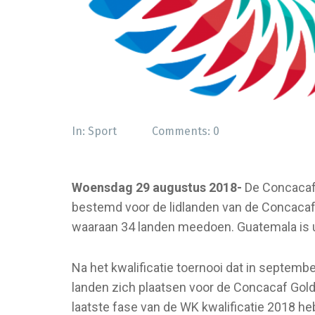
In:
Sport
Comments:
0
Woensdag 29 augustus 2018-
De Concacaf 
bestemd voor de lidlanden van de Concacaf. A
waaraan 34 landen meedoen. Guatemala is u
Na het kwalificatie toernooi dat in septemb
landen zich plaatsen voor de Concacaf Gol
laatste fase van de WK kwalificatie 2018 heb