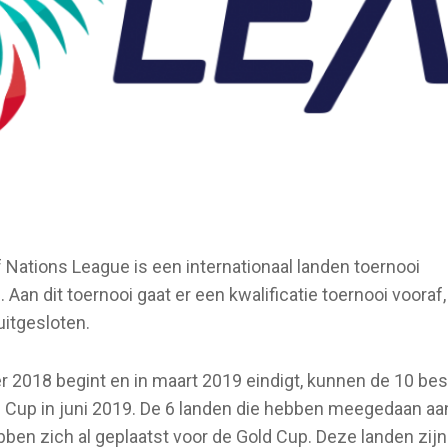
Nations League is een internationaal landen toernooi
an dit toernooi gaat er een kwalificatie toernooi vooraf,
itgesloten.
er 2018 begint en in maart 2019 eindigt, kunnen de 10 be
d Cup in juni 2019. De 6 landen die hebben meegedaan aa
ben zich al geplaatst voor de Gold Cup. Deze landen zijn: