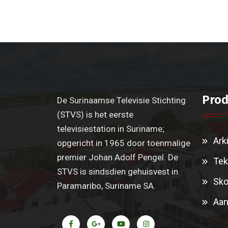
Prod
De Surinaamse Televisie Stichting
(STVS) is het eerste
televisiestation in Suriname;
Ark
opgericht in 1965 door toenmalige
premier Johan Adolf Pengel. De
Tek
STVS is sindsdien gehuisvest in
Sko
Paramaribo, Suriname SA.
Aan