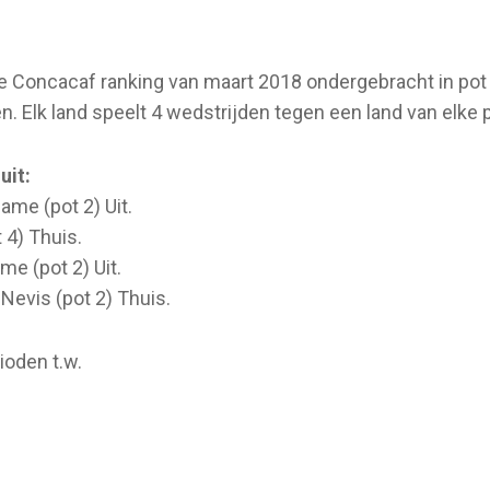
 Concacaf ranking van maart 2018 ondergebracht in pot 1, 2
n. Elk land speelt 4 wedstrijden tegen een land van elke p
uit:
me (pot 2) Uit.
 4) Thuis.
e (pot 2) Uit.
Nevis (pot 2) Thuis.
ioden t.w.