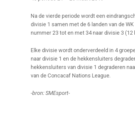
Na de vierde periode wordt een eindrangsc
divisie 1 samen met de 6 landen van de WK k
nummer 23 tot en met 34 naar divisie 3 (12 
Elke divisie wordt onderverdeeld in 4 groep
naar divisie 1 en de hekkensluiters degrader
hekkensluiters van divisie 1 degraderen naa
van de Concacaf Nations League.
-bron: SMEsport-