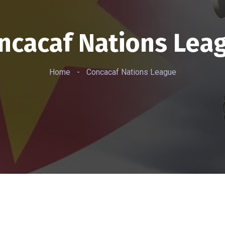
ncacaf Nations Lea
Home
-
Concacaf Nations League