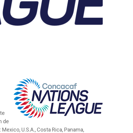
ste
n de
 Mexico, U.S.A., Costa Rica, Panama,