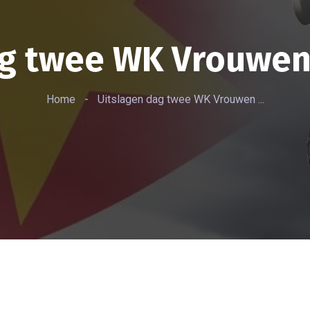
ag twee WK Vrouwen
Home
-
Uitslagen dag twee WK Vrouwen ...