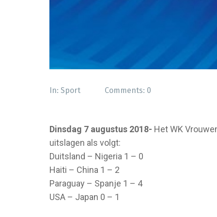
In:
Sport
Comments:
0
Dinsdag 7 augustus 2018-
Het WK Vrouwen 
uitslagen als volgt:
Duitsland – Nigeria 1 – 0
Haiti – China 1 – 2
Paraguay – Spanje 1 – 4
USA – Japan 0 – 1