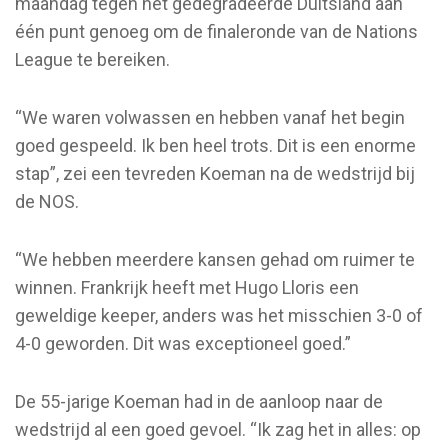
maandag tegen het gedegradeerde Duitsland aan
één punt genoeg om de finaleronde van de Nations
League te bereiken.
“We waren volwassen en hebben vanaf het begin
goed gespeeld. Ik ben heel trots. Dit is een enorme
stap”, zei een tevreden Koeman na de wedstrijd bij
de NOS.
“We hebben meerdere kansen gehad om ruimer te
winnen. Frankrijk heeft met Hugo Lloris een
geweldige keeper, anders was het misschien 3-0 of
4-0 geworden. Dit was exceptioneel goed.”
De 55-jarige Koeman had in de aanloop naar de
wedstrijd al een goed gevoel. “Ik zag het in alles: op