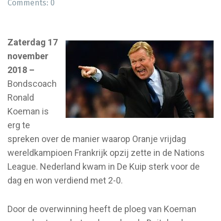
Comments:
0
Zaterdag 17
november
2018 –
Bondscoach
Ronald
Koeman is
erg te
spreken over de manier waarop Oranje vrijdag
wereldkampioen Frankrijk opzij zette in de Nations
League. Nederland kwam in De Kuip sterk voor de
dag en won verdiend met 2-0.
Door de overwinning heeft de ploeg van Koeman