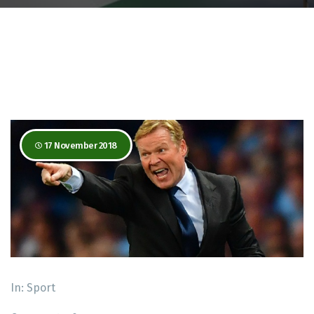
17 November 2018
In:
Sport