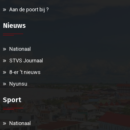
Aan de poort bij ?
Nieuws
Nationaal
STVS Journaal
8-er ‘t nieuws
Nyunsu
Sport
Nationaal