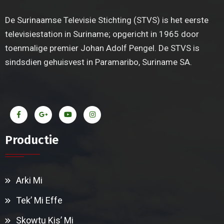
De Surinaamse Televisie Stichting (STVS) is het eerste
televisiestation in Suriname; opgericht in 1965 door
toenmalige premier Johan Adolf Pengel. De STVS is
sindsdien gehuisvest in Paramaribo, Suriname SA.
Productie
Arki Mi
Tek’ Mi Effe
Skowtu Kis’ Mi