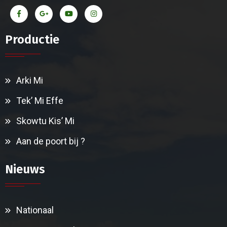
Productie
Arki Mi
Tek’ Mi Effe
Skowtu Kis’ Mi
Aan de poort bij ?
Nieuws
Nationaal