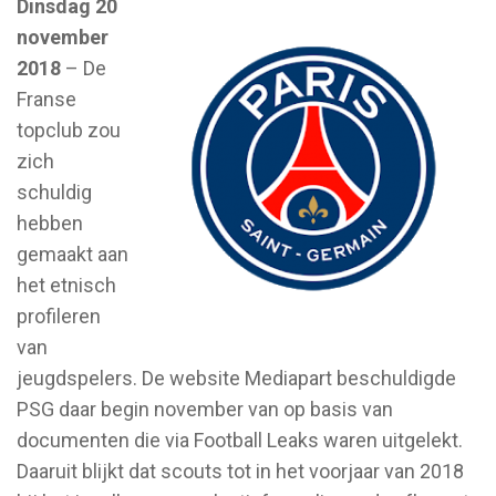
Dinsdag 20
november
2018
– De
Franse
topclub zou
zich
schuldig
hebben
gemaakt aan
het etnisch
profileren
van
jeugdspelers. De website Mediapart beschuldigde
PSG daar begin november van op basis van
documenten die via Football Leaks waren uitgelekt.
Daaruit blijkt dat scouts tot in het voorjaar van 2018