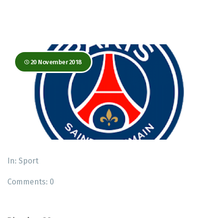
20 November 2018
In:
Sport
Comments:
0