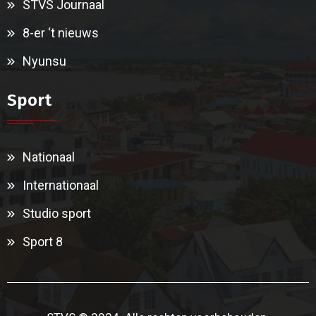
STVS Journaal
8-er ‘t nieuws
Nyunsu
Sport
Nationaal
Internationaal
Studio sport
Sport 8