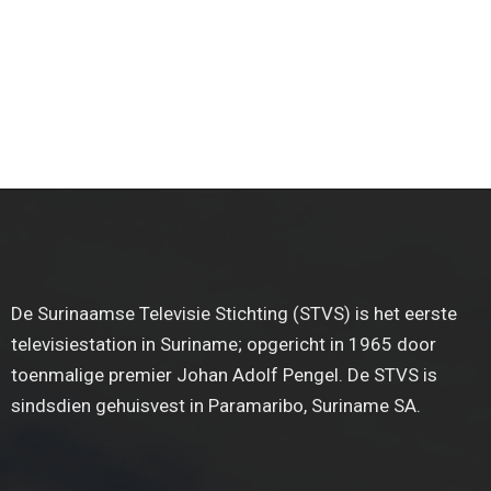
De Surinaamse Televisie Stichting (STVS) is het eerste
televisiestation in Suriname; opgericht in 1965 door
toenmalige premier Johan Adolf Pengel. De STVS is
sindsdien gehuisvest in Paramaribo, Suriname SA.