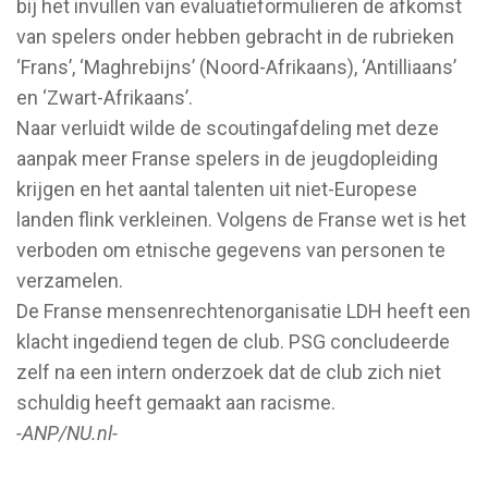
bij het invullen van evaluatieformulieren de afkomst
van spelers onder hebben gebracht in de rubrieken
‘Frans’, ‘Maghrebijns’ (Noord-Afrikaans), ‘Antilliaans’
en ‘Zwart-Afrikaans’.
Naar verluidt wilde de scoutingafdeling met deze
aanpak meer Franse spelers in de jeugdopleiding
krijgen en het aantal talenten uit niet-Europese
landen flink verkleinen. Volgens de Franse wet is het
verboden om etnische gegevens van personen te
verzamelen.
De Franse mensenrechtenorganisatie LDH heeft een
klacht ingediend tegen de club. PSG concludeerde
zelf na een intern onderzoek dat de club zich niet
schuldig heeft gemaakt aan racisme.
-ANP/NU.nl-