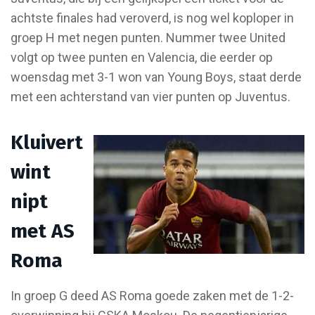
achtste finales had veroverd, is nog wel koploper in
groep H met negen punten. Nummer twee United
volgt op twee punten en Valencia, die eerder op
woensdag met 3-1 won van Young Boys, staat derde
met een achterstand van vier punten op Juventus.
Kluivert
wint
nipt
met AS
Roma
In groep G deed AS Roma goede zaken met de 1-2-