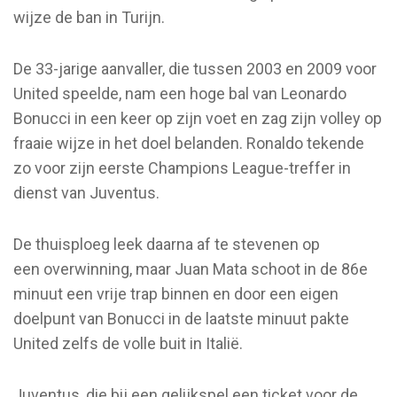
wijze de ban in Turijn.
De 33-jarige aanvaller, die tussen 2003 en 2009 voor
United speelde, nam een hoge bal van Leonardo
Bonucci in een keer op zijn voet en zag zijn volley op
fraaie wijze in het doel belanden. Ronaldo tekende
zo voor zijn eerste Champions League-treffer in
dienst van Juventus.
De thuisploeg leek daarna af te stevenen op
een overwinning, maar Juan Mata schoot in de 86e
minuut een vrije trap binnen en door een eigen
doelpunt van Bonucci in de laatste minuut pakte
United zelfs de volle buit in Italië.
Juventus, die bij een gelijkspel een ticket voor de