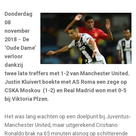
Donderdag
08
november
2018
–
De
‘Oude Dame’
verloor
dankzij
twee late treffers met 1-2 van Manchester United.
Justin Kluivert boekte met AS Roma een zege op
CSKA Moskou (1-2) en Real Madrid won met 0-5
bij Viktoria Plzen.
Het was lang wachten op een doelpunt bij Juventus-
Manchester United, maar uitgerekend Cristiano
Ronaldo brak na 65 minuten alsnog op schitterende