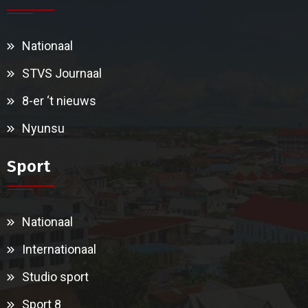
Nationaal
STVS Journaal
8-er ‘t nieuws
Nyunsu
Sport
Nationaal
Internationaal
Studio sport
Sport 8