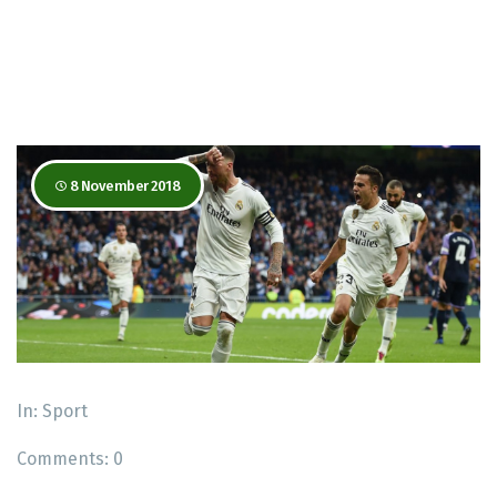
8 November 2018
In:
Sport
Comments:
0