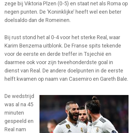
zege bij Viktoria Plzen (0-5) en staat net als Roma op
negen punten. De ‘Koninklijke’ heeft wel een beter
doelsaldo dan de Romeinen.
Bij rust stond het al 0-4 voor het sterke Real, waar
Karim Benzema uitblonk. De Franse spits tekende
voor de eerste en derde treffer in Tsjechië en
daarmee ook voor zijn tweehonderdste goal in
dienst van Real. De andere doelpunten in de eerste
helft kwamen op naam van Casemiro en Gareth Bale.
De wedstrijd
was al na 45
minuten
gespeeld en
Real nam