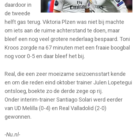
daardoor in
de tweede
helft gas terug. Viktoria Plzen was niet bij machte
om iets aan de ruime achterstand te doen, maar
bleef een nog veel grotere nederlaag bespaard. Toni
Kroos zorgde na 67 minuten met een fraaie boogbal
nog voor 0-5 en daar bleef het bij.
Real, die een zeer moeizame seizoensstart kende
en om die reden eind oktober trainer Julen Lopetegui
ontsloeg, boekte zo de derde zege op rij.
Onder interim-trainer Santiago Solari werd eerder
van UD Melilla (0-4) en Real Valladolid (2-0)
gewonnen.
-Nu.nl-