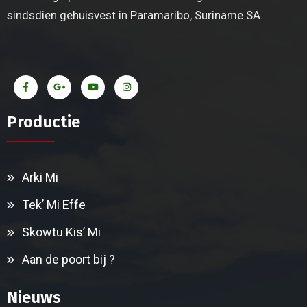
sindsdien gehuisvest in Paramaribo, Suriname SA.
Productie
Arki Mi
Tek’ Mi Effe
Skowtu Kis’ Mi
Aan de poort bij ?
Nieuws