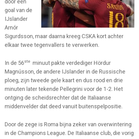
door een
goal van de
IJslander
Arnór
Sigurdsson, maar daarna kreeg CSKA kort achter
elkaar twee tegenvallers te verwerken.
ste
In de 56
minuut pakte verdediger Hördur
Magnússon, de andere IJslander in de Russische
ploeg, zijn tweede gele kaart en dus rood en drie
minuten later tekende Pellegrini voor de 1-2. Het
ontging de scheidsrechter dat de Italiaanse
middenvelder dat deed vanuit buitenspelpositie.
Door de zege is Roma bijna zeker van overwintering
in de Champions League. De Italiaanse club, die vorig