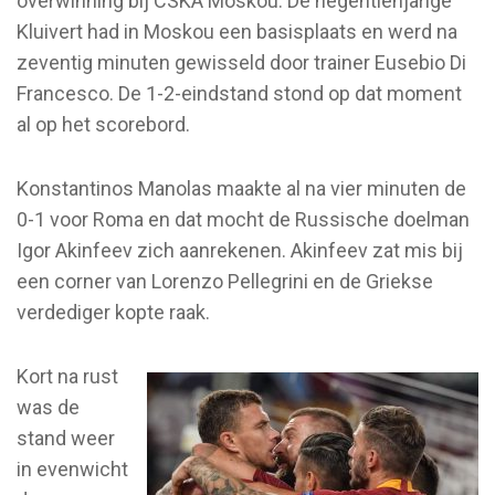
overwinning bij CSKA Moskou. De negentienjarige
Kluivert had in Moskou een basisplaats en werd na
zeventig minuten gewisseld door trainer Eusebio Di
Francesco. De 1-2-eindstand stond op dat moment
al op het scorebord.
Konstantinos Manolas maakte al na vier minuten de
0-1 voor Roma en dat mocht de Russische doelman
Igor Akinfeev zich aanrekenen. Akinfeev zat mis bij
een corner van Lorenzo Pellegrini en de Griekse
verdediger kopte raak.
Kort na rust
was de
stand weer
in evenwicht