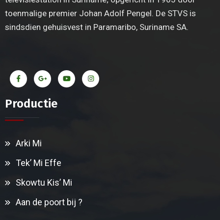
toenmalige premier Johan Adolf Pengel. De STVS is
sindsdien gehuisvest in Paramaribo, Suriname SA.
Productie
Arki Mi
Tek’ Mi Effe
Skowtu Kis’ Mi
Aan de poort bij ?