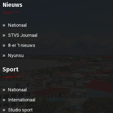
Nieuws
Nationaal
STVS Journaal
8-er ‘t nieuws
Nyunsu
Sport
Nationaal
Internationaal
Studio sport