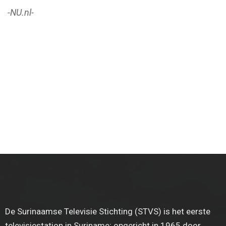
-NU.nl-
De Surinaamse Televisie Stichting (STVS) is het eerste
televisiestation in Suriname; opgericht in 1965 door