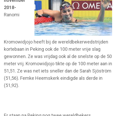
november
2018-
Ranomi
Kromowidjojo heeft bij de wereldbekerwedstrijden
kortebaan in Peking ook de 100 meter vrije slag
gewonnen. Ze was vrijdag ook al de snelste op de 50
meter vrij. Kromowidjojo tikte op de 100 meter aan in
51,51. Ze was net iets sneller dan de Sarah Sjöström
(51,56). Femke Heemskerk eindigde als derde in
(51,92).
Er staan na Peking nog twee wereldbekers