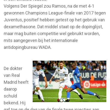
Volgens Der Spiegel zou Ramos, na de met 4-1
gewonnen Champions League-finale van 2017 tegen
Juventus, positief hebben getest op het gebruik van
dexamethasone. Dat middel staat op de dopinglijst,
maar mag buiten competitie wel gebruikt worden,
mits aangegeven bij het internationale
antidopingbureau WADA.
De dokter
van Real
Madrid heeft
daarop
schuld
bekend. Hij
gaf toe op de dag van de finale twee injecties aan