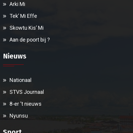
Arki Mi
Tek’ Mi Effe
Skowtu Kis’ Mi
Aan de poort bij ?
Nieuws
Nationaal
STVS Journaal
8-er ‘t nieuws
Nyunsu
Sport