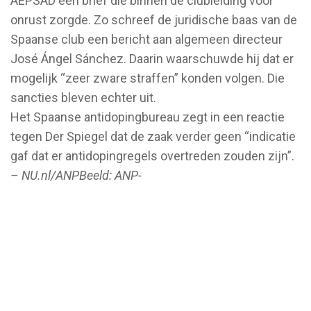
AEPSAD een brief die binnen de clubleiding voor
onrust zorgde. Zo schreef de juridische baas van de
Spaanse club een bericht aan algemeen directeur
José Ángel Sánchez. Daarin waarschuwde hij dat er
mogelijk “zeer zware straffen” konden volgen. Die
sancties bleven echter uit.
Het Spaanse antidopingbureau zegt in een reactie
tegen Der Spiegel dat de zaak verder geen “indicatie
gaf dat er antidopingregels overtreden zouden zijn”.
– NU.nl/ANPBeeld: ANP-