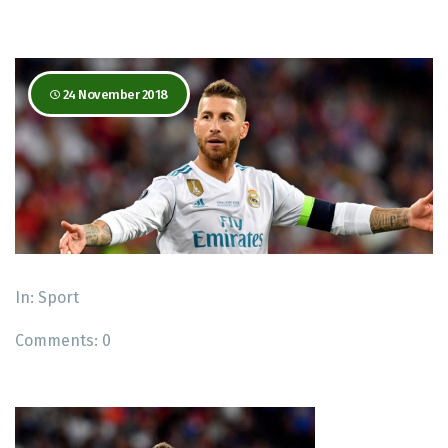
24 November 2018
In:
Sport
Comments:
0