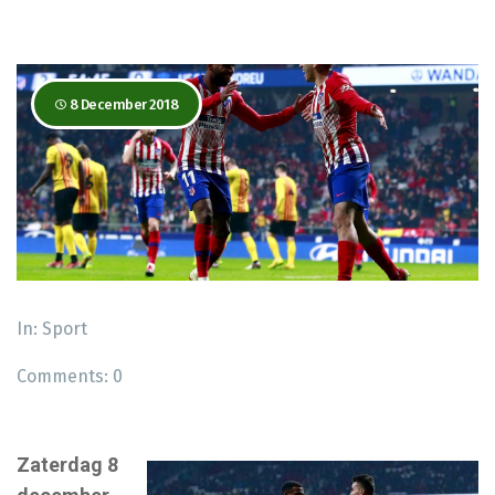
8 December 2018
In:
Sport
Comments:
0
Zaterdag 8