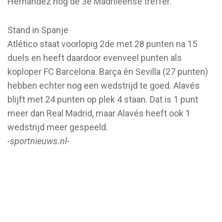
Hernández nog de 3e Madrileense treffer.
Stand in Spanje
Atlético staat voorlopig 2de met 28 punten na 15
duels en heeft daardoor evenveel punten als
koploper FC Barcelona. Barça én Sevilla (27 punten)
hebben echter nog een wedstrijd te goed. Alavés
blijft met 24 punten op plek 4 staan. Dat is 1 punt
meer dan Real Madrid, maar Alavés heeft ook 1
wedstrijd meer gespeeld.
-sportnieuws.nl-