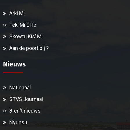
Arki Mi
Tek’ Mi Effe
Skowtu Kis’ Mi
Aan de poort bij ?
Nieuws
Nationaal
STVS Journaal
8-er ‘t nieuws
Nyunsu