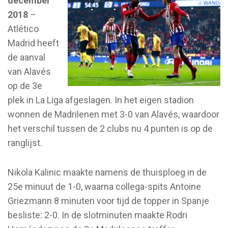
december
2018
–
Atlético
Madrid heeft
de aanval
van Alavés
op de 3e
plek in La Liga afgeslagen. In het eigen stadion
wonnen de Madrilenen met 3-0 van Alavés, waardoor
het verschil tussen de 2 clubs nu 4 punten is op de
ranglijst.
Nikola Kalinic maakte namens de thuisploeg in de
25e minuut de 1-0, waarna collega-spits Antoine
Griezmann 8 minuten voor tijd de topper in Spanje
besliste: 2-0. In de slotminuten maakte Rodri