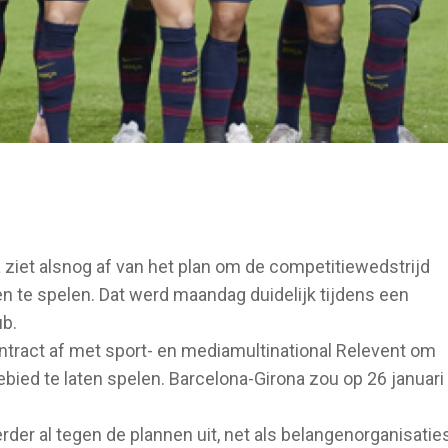
ziet alsnog af van het plan om de competitiewedstrijd
ten te spelen. Dat werd maandag duidelijk tijdens een
ub.
ontract af met sport- en mediamultinational Relevent om
bied te laten spelen. Barcelona-Girona zou op 26 januari 
der al tegen de plannen uit, net als belangenorganisatie