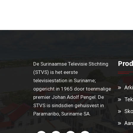
Prod
De Surinaamse Televisie Stichting
(STVS) is het eerste
televisiestation in Suriname;
Ark
opgericht in 1965 door toenmalige
premier Johan Adolf Pengel. De
Tek
STVS is sindsdien gehuisvest in
Sko
Paramaribo, Suriname SA.
Aan