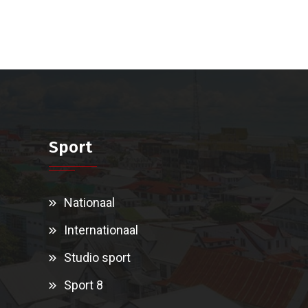
Sport
Nationaal
Internationaal
Studio sport
Sport 8