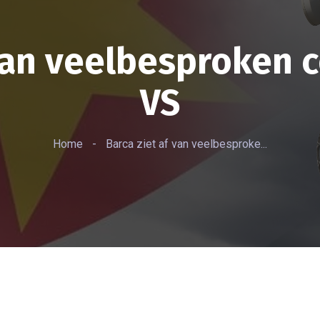
 van veelbesproken 
VS
Home
-
Barca ziet af van veelbesproke...