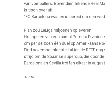
van voetballers. Bovendien tekende Real Ma
kritisch over uit.
“FC Barcelona was en is bereid om een weds
Plan zou LaLiga miljoenen opleveren
Het spelen van een aantal Primera División-
om per seizoen één duel op Amerikaanse b
Eind november sleepte LaLiga de RFEF nog vo
strijd om de Spaanse supercup, die door de 
Barcelona en Sevilla troffen elkaar in augus
-nu.nl-