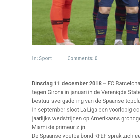
In:
Sport
Comments:
0
Dinsdag 11 december 2018
– FC Barcelona 
tegen Girona in januari in de Verenigde Sta
bestuursvergadering van de Spaanse topcl
In september sloot La Liga een voorlopig c
jaarlijks wedstrijden op Amerikaans grondge
Miami de primeur zijn.
De Spaanse voetbalbond RFEF sprak zich eer