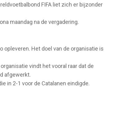
ldvoetbalbond FIFA liet zich er bijzonder
elona maandag na de vergadering.
 opleveren. Het doel van de organisatie is
ganisatie vindt het vooral raar dat de
rd afgewerkt.
ie in 2-1 voor de Catalanen eindigde.