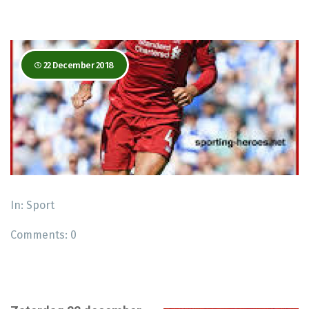
22 December 2018
In:
Sport
Comments:
0