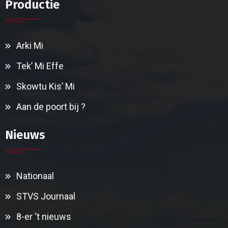
Productie
Arki Mi
Tek’ Mi Effe
Skowtu Kis’ Mi
Aan de poort bij ?
Nieuws
Nationaal
STVS Journaal
8-er ‘t nieuws