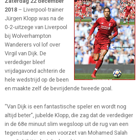
Zaterdag 22 december
2018
– Liverpool-trainer
Jürgen Klopp was na de
0-2-uitzege van Liverpool
bij Wolverhampton
Wanderers vol lof over
Virgil van Dijk. De
verdediger bleef
vrijdagavond achterin de
hele wedstrijd op de been
en maakte zelf de bevrijdende tweede goal.
“Van Dijk is een fantastische speler en wordt nog
altijd beter”, jubelde Klopp, die zag dat de verdediger
in de 68e minuut slim wegsloop uit de rug van een
tegenstander en een voorzet van Mohamed Salah