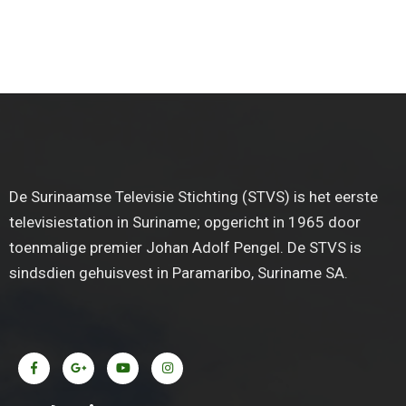
De Surinaamse Televisie Stichting (STVS) is het eerste
televisiestation in Suriname; opgericht in 1965 door
toenmalige premier Johan Adolf Pengel. De STVS is
sindsdien gehuisvest in Paramaribo, Suriname SA.