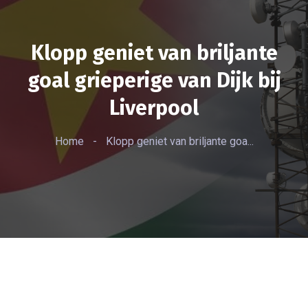
Klopp geniet van briljante
goal grieperige van Dijk bij
Liverpool
Home
-
Klopp geniet van briljante goa...