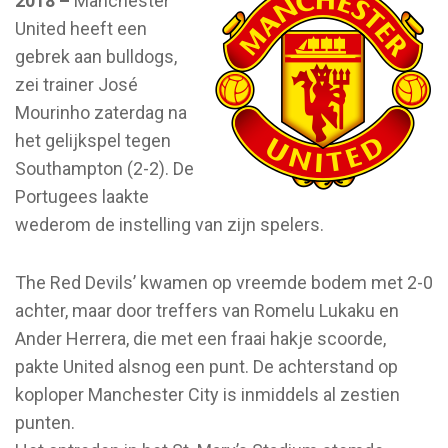
2018 –
Manchester
United heeft een
gebrek aan bulldogs,
zei trainer José
Mourinho zaterdag na
het gelijkspel tegen
Southampton (2-2). De
Portugees laakte
wederom de instelling van zijn spelers.
The Red Devils’ kwamen op vreemde bodem met 2-0
achter, maar door treffers van Romelu Lukaku en
Ander Herrera, die met een fraai hakje scoorde,
pakte United alsnog een punt. De achterstand op
koploper Manchester City is inmiddels al zestien
punten.