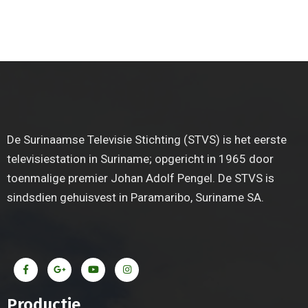
De Surinaamse Televisie Stichting (STVS) is het eerste
televisiestation in Suriname; opgericht in 1965 door
toenmalige premier Johan Adolf Pengel. De STVS is
sindsdien gehuisvest in Paramaribo, Suriname SA.
Productie