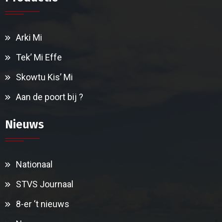
Arki Mi
Tek’ Mi Effe
Skowtu Kis’ Mi
Aan de poort bij ?
Nieuws
Nationaal
STVS Journaal
8-er ‘t nieuws