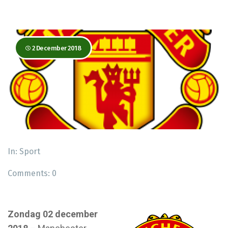
2 December 2018
In:
Sport
Comments:
0
Zondag 02 december