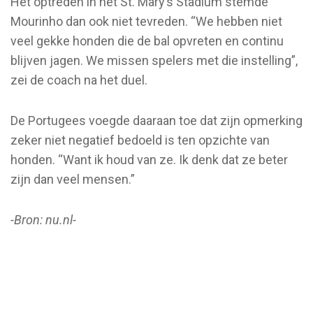
Het optreden in het St. Mary’s Stadium stemde
Mourinho dan ook niet tevreden. “We hebben niet
veel gekke honden die de bal opvreten en continu
blijven jagen. We missen spelers met die instelling”,
zei de coach na het duel.
De Portugees voegde daaraan toe dat zijn opmerking
zeker niet negatief bedoeld is ten opzichte van
honden. “Want ik houd van ze. Ik denk dat ze beter
zijn dan veel mensen.”
-Bron: nu.nl-