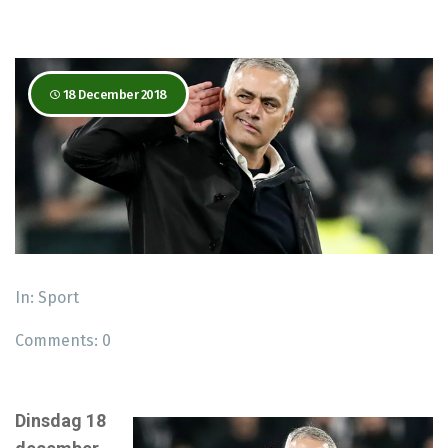
18 December 2018
In:
Sport
Comments:
0
Dinsdag 18