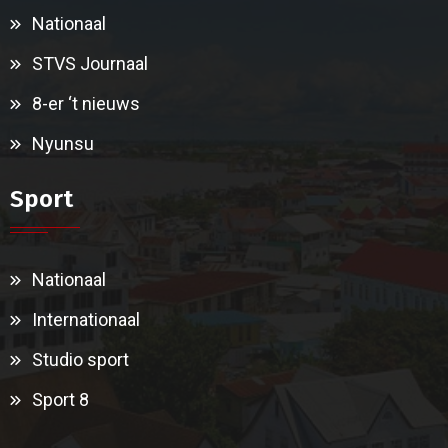
Nationaal
STVS Journaal
8-er ‘t nieuws
Nyunsu
Sport
Nationaal
Internationaal
Studio sport
Sport 8