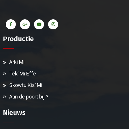
Productie
Arki Mi
Tek’ Mi Effe
Skowtu Kis’ Mi
Aan de poort bij ?
Nieuws