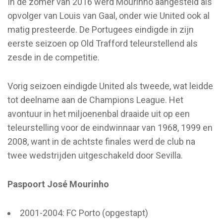
In de zomer van 2016 werd Mourinho aangesteld als
opvolger van Louis van Gaal, onder wie United ook al
matig presteerde. De Portugees eindigde in zijn
eerste seizoen op Old Trafford teleurstellend als
zesde in de competitie.
Vorig seizoen eindigde United als tweede, wat leidde
tot deelname aan de Champions League. Het
avontuur in het miljoenenbal draaide uit op een
teleurstelling voor de eindwinnaar van 1968, 1999 en
2008, want in de achtste finales werd de club na
twee wedstrijden uitgeschakeld door Sevilla.
Paspoort José Mourinho
2001-2004: FC Porto (opgestapt)