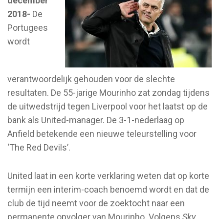
december
2018-
De
Portugees
wordt
verantwoordelijk gehouden voor de slechte
resultaten. De 55-jarige Mourinho zat zondag tijdens
de uitwedstrijd tegen Liverpool voor het laatst op de
bank als United-manager. De 3-1-nederlaag op
Anfield betekende een nieuwe teleurstelling voor
‘The Red Devils’.
United laat in een korte verklaring weten dat op korte
termijn een interim-coach benoemd wordt en dat de
club de tijd neemt voor de zoektocht naar een
permanente opvolger van Mourinho. Volgens
Sky