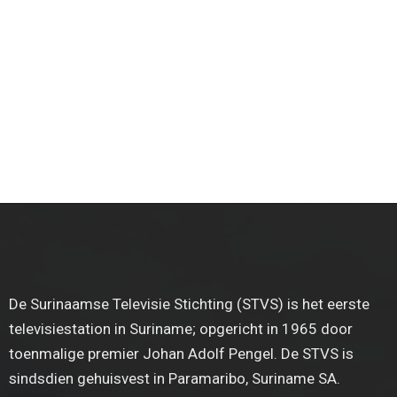
De Surinaamse Televisie Stichting (STVS) is het eerste
televisiestation in Suriname; opgericht in 1965 door
toenmalige premier Johan Adolf Pengel. De STVS is
sindsdien gehuisvest in Paramaribo, Suriname SA.