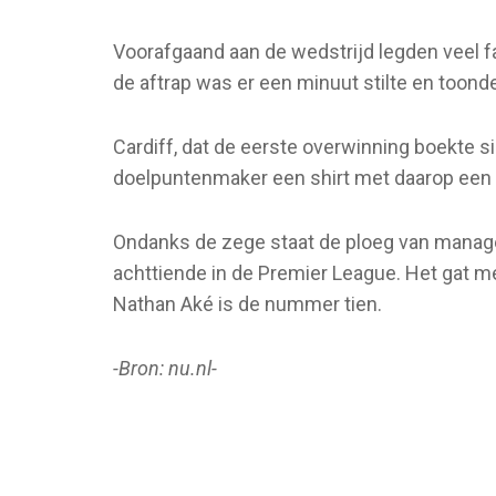
Voorafgaand aan de wedstrijd legden veel fa
de aftrap was er een minuut stilte en toond
Cardiff, dat de eerste overwinning boekte 
doelpuntenmaker een shirt met daarop een 
Ondanks de zege staat de ploeg van manager
achttiende in de Premier League. Het gat m
Nathan Aké is de nummer tien.
-Bron: nu.nl-