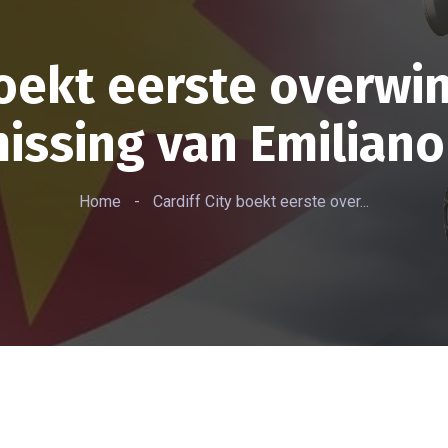
boekt eerste overwi
issing van Emiliano
Home
-
Cardiff City boekt eerste over...