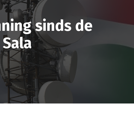
nning sinds de
 Sala