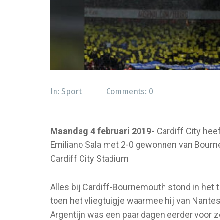
In:
Sport
Comments:
0
Maandag 4 februari 2019-
Cardiff City hee
Emiliano Sala met 2-0 gewonnen van Bourne
Cardiff City Stadium
Alles bij Cardiff-Bournemouth stond in het 
toen het vliegtuigje waarmee hij van Nante
Argentijn was een paar dagen eerder voor zo