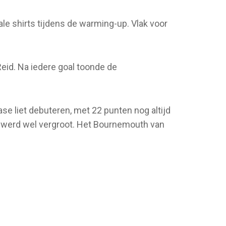
le shirts tijdens de warming-up. Vlak voor
eid. Na iedere goal toonde de
e liet debuteren, met 22 punten nog altijd
) werd wel vergroot. Het Bournemouth van