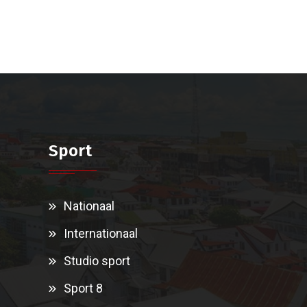
Sport
Nationaal
Internationaal
Studio sport
Sport 8