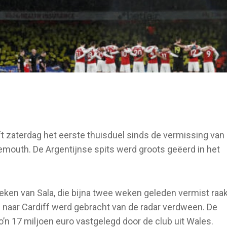
ft zaterdag het eerste thuisduel sinds de vermissing van
mouth. De Argentijnse spits werd groots geëerd in het
teken van Sala, die bijna twee weken geleden vermist raa
s naar Cardiff werd gebracht van de radar verdween. De
’n 17 miljoen euro vastgelegd door de club uit Wales.