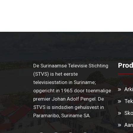
Prod
De Surinaamse Televisie Stichting
(STVS) is het eerste
televisiestation in Suriname;
Ark
opgericht in 1965 door toenmalige
premier Johan Adolf Pengel. De
Tek
STVS is sindsdien gehuisvest in
Sko
Paramaribo, Suriname SA.
Aan