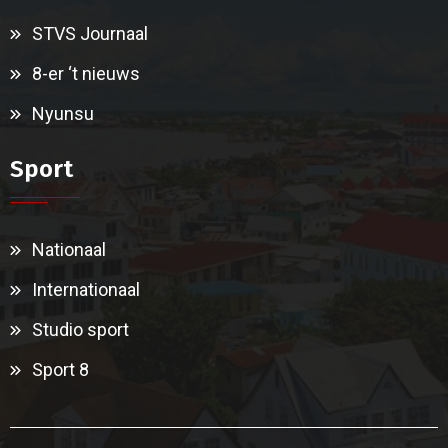
STVS Journaal
8-er ‘t nieuws
Nyunsu
Sport
Nationaal
Internationaal
Studio sport
Sport 8