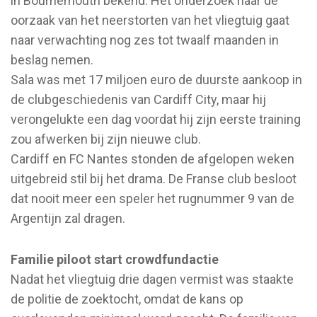
in Bournemouth bekend. Het onderzoek naar de
oorzaak van het neerstorten van het vliegtuig gaat
naar verwachting nog zes tot twaalf maanden in
beslag nemen.
Sala was met 17 miljoen euro de duurste aankoop in
de clubgeschiedenis van Cardiff City, maar hij
verongelukte een dag voordat hij zijn eerste training
zou afwerken bij zijn nieuwe club.
Cardiff en FC Nantes stonden de afgelopen weken
uitgebreid stil bij het drama. De Franse club besloot
dat nooit meer een speler het rugnummer 9 van de
Argentijn zal dragen.
Familie piloot start crowdfundactie
Nadat het vliegtuig drie dagen vermist was staakte
de politie de zoektocht, omdat de kans op