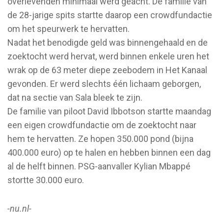
overlevenden minimaal werd geacht. De familie van
de 28-jarige spits startte daarop een crowdfundactie
om het speurwerk te hervatten.
Nadat het benodigde geld was binnengehaald en de
zoektocht werd hervat, werd binnen enkele uren het
wrak op de 63 meter diepe zeebodem in Het Kanaal
gevonden. Er werd slechts één lichaam geborgen,
dat na sectie van Sala bleek te zijn.
De familie van piloot David Ibbotson startte maandag
een eigen crowdfundactie om de zoektocht naar
hem te hervatten. Ze hopen 350.000 pond (bijna
400.000 euro) op te halen en hebben binnen een dag
al de helft binnen. PSG-aanvaller Kylian Mbappé
stortte 30.000 euro.
-nu.nl-