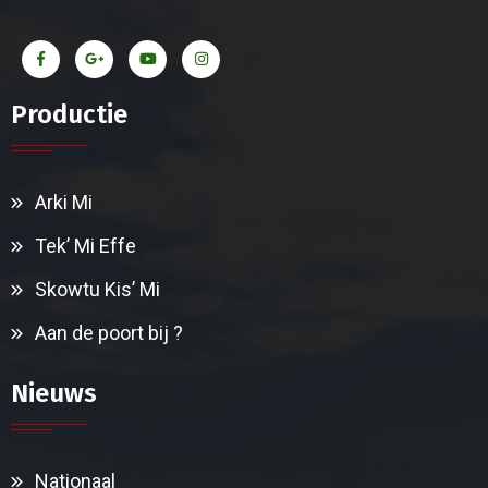
Productie
Arki Mi
Tek’ Mi Effe
Skowtu Kis’ Mi
Aan de poort bij ?
Nieuws
Nationaal