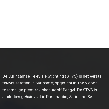
De Surinaamse Televisie Stichting (STVS) is het eerste
televisiestation in Suriname; opgericht in 1965 door
toenmalige premier Johan Adolf Pengel. De STVS is
sindsdien gehuisvest in Paramaribo, Suriname SA.