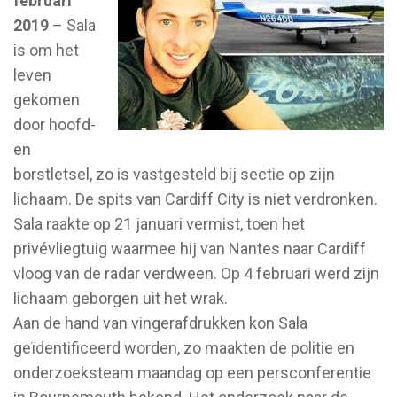
februari
2019
– Sala
is om het
leven
gekomen
door hoofd-
en
borstletsel, zo is vastgesteld bij sectie op zijn
lichaam. De spits van Cardiff City is niet verdronken.
Sala raakte op 21 januari vermist, toen het
privévliegtuig waarmee hij van Nantes naar Cardiff
vloog van de radar verdween. Op 4 februari werd zijn
lichaam geborgen uit het wrak.
Aan de hand van vingerafdrukken kon Sala
geïdentificeerd worden, zo maakten de politie en
onderzoeksteam maandag op een persconferentie