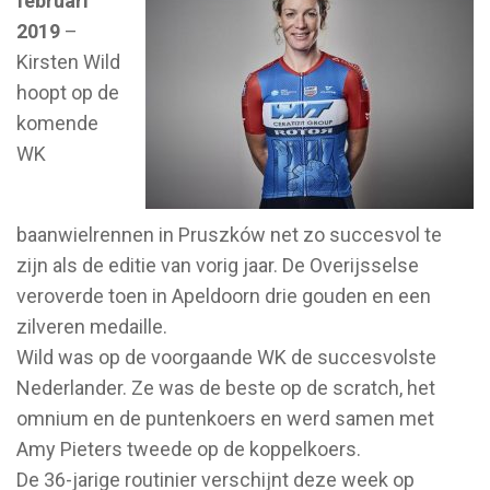
februari
2019
–
Kirsten Wild
hoopt op de
komende
WK
baanwielrennen in Pruszków net zo succesvol te
zijn als de editie van vorig jaar. De Overijsselse
veroverde toen in Apeldoorn drie gouden en een
zilveren medaille.
Wild was op de voorgaande WK de succesvolste
Nederlander. Ze was de beste op de scratch, het
omnium en de puntenkoers en werd samen met
Amy Pieters tweede op de koppelkoers.
De 36-jarige routinier verschijnt deze week op