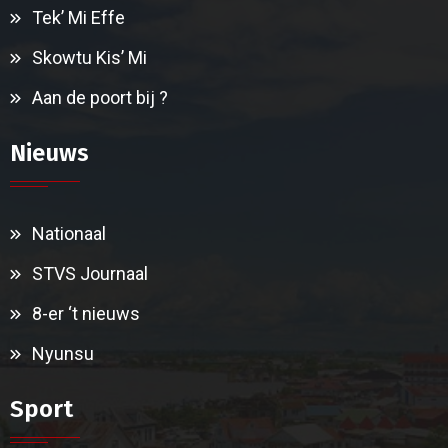
Tek’ Mi Effe
Skowtu Kis’ Mi
Aan de poort bij ?
Nieuws
Nationaal
STVS Journaal
8-er ‘t nieuws
Nyunsu
Sport