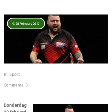
28 February 2019
In:
Sport
Comments:
0
Donderdag