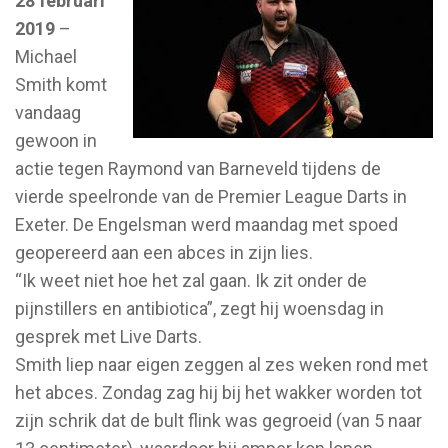
28 februari
2019
–
Michael
Smith komt
vandaag
gewoon in
actie tegen Raymond van Barneveld tijdens de
vierde speelronde van de Premier League Darts in
Exeter. De Engelsman werd maandag met spoed
geopereerd aan een abces in zijn lies.
“Ik weet niet hoe het zal gaan. Ik zit onder de
pijnstillers en antibiotica”, zegt hij woensdag in
gesprek met Live Darts.
Smith liep naar eigen zeggen al zes weken rond met
het abces. Zondag zag hij bij het wakker worden tot
zijn schrik dat de bult flink was gegroeid (van 5 naar