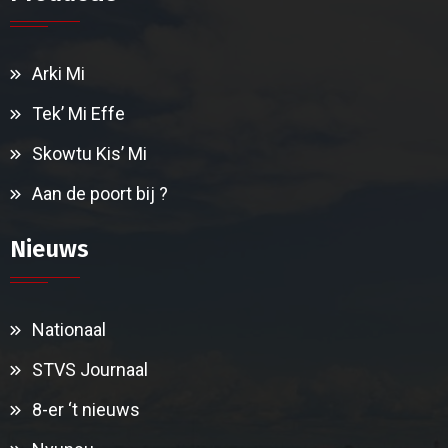
Arki Mi
Tek’ Mi Effe
Skowtu Kis’ Mi
Aan de poort bij ?
Nieuws
Nationaal
STVS Journaal
8-er ‘t nieuws