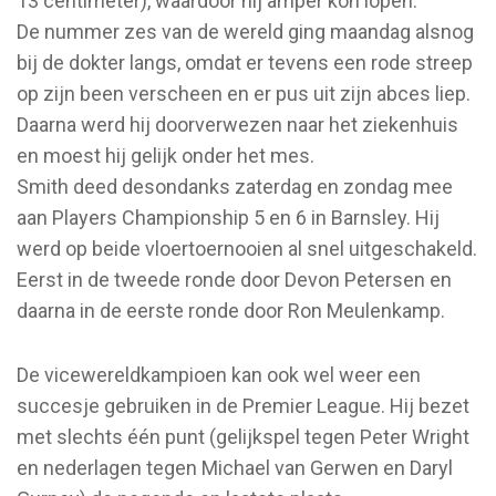
13 centimeter), waardoor hij amper kon lopen.
De nummer zes van de wereld ging maandag alsnog
bij de dokter langs, omdat er tevens een rode streep
op zijn been verscheen en er pus uit zijn abces liep.
Daarna werd hij doorverwezen naar het ziekenhuis
en moest hij gelijk onder het mes.
Smith deed desondanks zaterdag en zondag mee
aan Players Championship 5 en 6 in Barnsley. Hij
werd op beide vloertoernooien al snel uitgeschakeld.
Eerst in de tweede ronde door Devon Petersen en
daarna in de eerste ronde door Ron Meulenkamp.
De vicewereldkampioen kan ook wel weer een
succesje gebruiken in de Premier League. Hij bezet
met slechts één punt (gelijkspel tegen Peter Wright
en nederlagen tegen Michael van Gerwen en Daryl