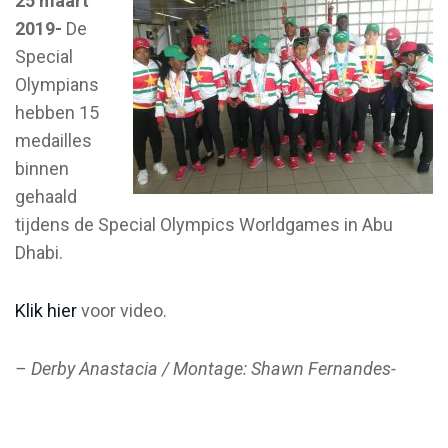
25 maart
2019-
De
Special
Olympians
hebben 15
medailles
binnen
gehaald
tijdens de Special Olympics Worldgames in Abu
Dhabi.
Klik hier
voor video.
– Derby Anastacia / Montage: Shawn Fernandes-