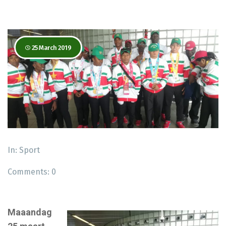
25 March 2019
In:
Sport
Comments:
0
Maaandag