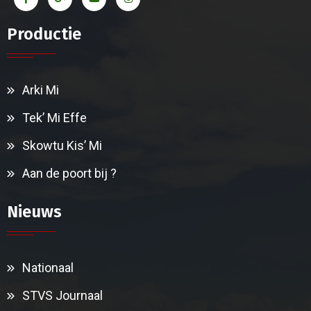
Productie
Arki Mi
Tek’ Mi Effe
Skowtu Kis’ Mi
Aan de poort bij ?
Nieuws
Nationaal
STVS Journaal