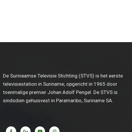
De Surinaamse Televisie Stichting (STVS) is het eerste
televisiestation in Suriname; opgericht in 1965 door
toenmalige premier Johan Adolf Pengel. De STVS is
sindsdien gehuisvest in Paramaribo, Suriname SA.