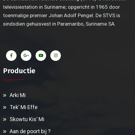
televisiestation in Suriname; opgericht in 1965 door
toenmalige premier Johan Adolf Pengel. De STVS is
sindsdien gehuisvest in Paramaribo, Suriname SA.
Productie
Arki Mi
Tek’ Mi Effe
Skowtu Kis’ Mi
Aan de poort bij ?