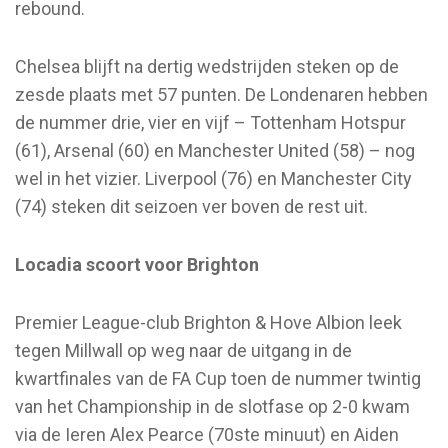
rebound.
Chelsea blijft na dertig wedstrijden steken op de
zesde plaats met 57 punten. De Londenaren hebben
de nummer drie, vier en vijf – Tottenham Hotspur
(61), Arsenal (60) en Manchester United (58) – nog
wel in het vizier. Liverpool (76) en Manchester City
(74) steken dit seizoen ver boven de rest uit.
Locadia scoort voor Brighton
Premier League-club Brighton & Hove Albion leek
tegen Millwall op weg naar de uitgang in de
kwartfinales van de FA Cup toen de nummer twintig
van het Championship in de slotfase op 2-0 kwam
via de Ieren Alex Pearce (70ste minuut) en Aiden