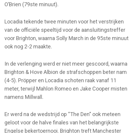
O’Brien (79ste minuut).
Locadia tekende twee minuten voor het verstrijken
van de officiële speeltijd voor de aansluitingstreffer
voor Brighton, waarna Solly March in de 95ste minuut
ook nog 2-2 maakte.
In de verlenging werd er niet meer gescoord, waarna
Brighton & Hove Albion de strafschoppen beter nam
(4-5). Pröpper en Locadia schoten raak vanaf 11
meter, terwijl Mahlon Romeo en Jake Cooper misten
namens Millwall.
Er werd na de wedstrijd op “The Den” ook meteen
geloot voor de halve finales van het belangrijkste
Engelse bekertoernooi. Brighton treft Manchester