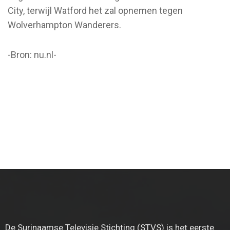
City, terwijl Watford het zal opnemen tegen
Wolverhampton Wanderers.
-Bron: nu.nl-
De Surinaamse Televisie Stichting (STVS) is het eerste