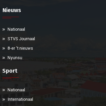
Nieuws
Nationaal
STVS Journaal
8-er ‘t nieuws
Nyunsu
Sport
Nationaal
Internationaal