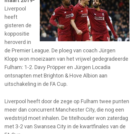
maart 2019-
Liverpool
heeft
gisteren de
koppositie
heroverd in
de Premier League. De ploeg van coach Jürgen
Klopp won moeizaam van het vrijwel gedegradeerde
Fulham: 1-2. Davy Pröpper en Jürgen Locadia
ontsnapten met Brighton & Hove Albion aan
uitschakeling in de FA Cup.
Liverpool heeft door de zege op Fulham twee punten
meer dan concurrent Manchester City, die nog een
wedstrijd moet inhalen. De titelhouder won zaterdag
met 3-2 van Swansea City in de kwartfinales van de