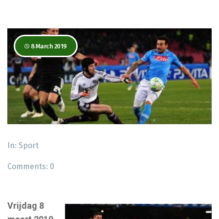
8 March 2019
In:
Sport
Comments:
0
Vrijdag 8