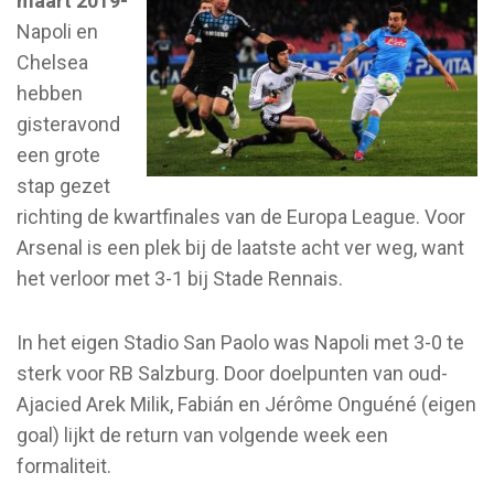
maart 2019-
Napoli en
Chelsea
hebben
gisteravond
een grote
stap gezet
richting de kwartfinales van de Europa League. Voor
Arsenal is een plek bij de laatste acht ver weg, want
het verloor met 3-1 bij Stade Rennais.
In het eigen Stadio San Paolo was Napoli met 3-0 te
sterk voor RB Salzburg. Door doelpunten van oud-
Ajacied Arek Milik, Fabián en Jérôme Onguéné (eigen
goal) lijkt de return van volgende week een
formaliteit.