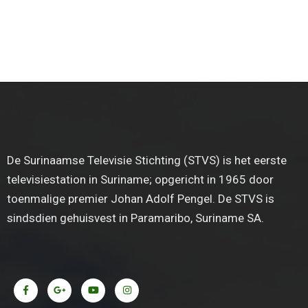
De Surinaamse Televisie Stichting (STVS) is het eerste
televisiestation in Suriname; opgericht in 1965 door
toenmalige premier Johan Adolf Pengel. De STVS is
sindsdien gehuisvest in Paramaribo, Suriname SA.