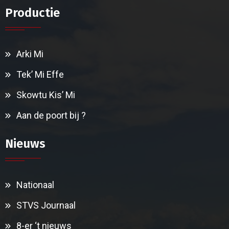
Productie
Arki Mi
Tek’ Mi Effe
Skowtu Kis’ Mi
Aan de poort bij ?
Nieuws
Nationaal
STVS Journaal
8-er ‘t nieuws