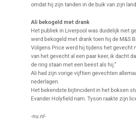
omdat hij zijn tanden in de buik van zijn la
Ali bekogeld met drank
Het publiek in Liverpool was duidelijk niet 
werd bekogeld met drank toen hij de M&S Ba
Volgens Price werd hij tijdens het gevecht 
van het gevecht al een paar keer, ik dacht da
de ring staan met een beest als hij.”
Ali had zijn vorige vijftien gevechten alle
nederlagen.
Het bekendste bijtincident in het boksen st
Evander Holyfield nam. Tyson raakte zijn lic
-nu.nl-