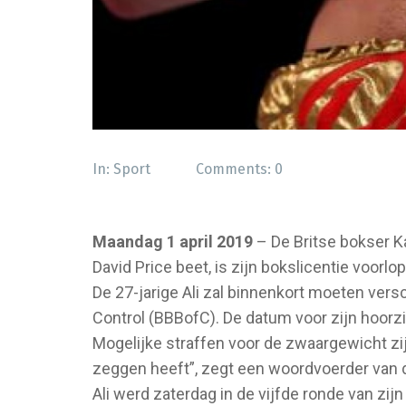
In:
Sport
Comments:
0
Maandag 1 april 2019
– De Britse bokser Ka
David Price beet, is zijn bokslicentie voorlop
De 27-jarige Ali zal binnenkort moeten ver
Control (BBBofC). De datum voor zijn hoorzi
Mogelijke straffen voor de zwaargewicht zij
zeggen heeft”, zegt een woordvoerder van
Ali werd zaterdag in de vijfde ronde van zij