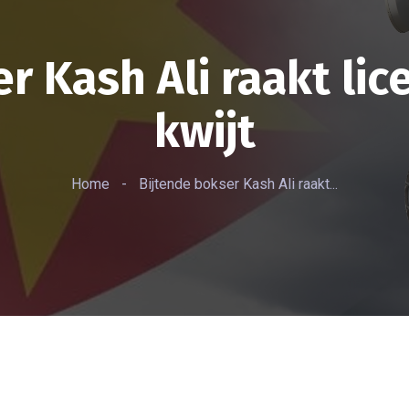
r Kash Ali raakt lic
kwijt
Home
-
Bijtende bokser Kash Ali raakt...