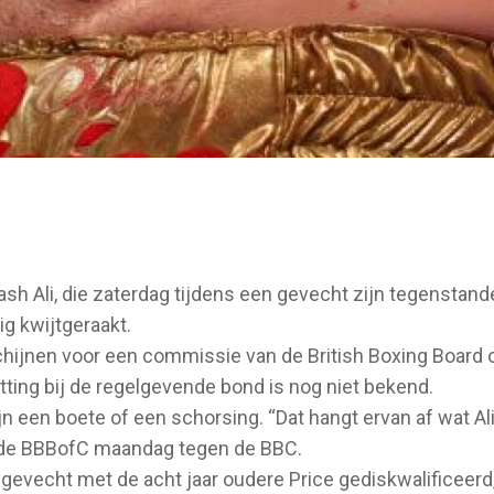
sh Ali, die zaterdag tijdens een gevecht zijn tegenstand
ig kwijtgeraakt.
schijnen voor een commissie van de British Boxing Board 
tting bij de regelgevende bond is nog niet bekend.
n een boete of een schorsing. “Dat hangt ervan af wat Ali
 de BBBofC maandag tegen de BBC.
n gevecht met de acht jaar oudere Price gediskwalificeerd