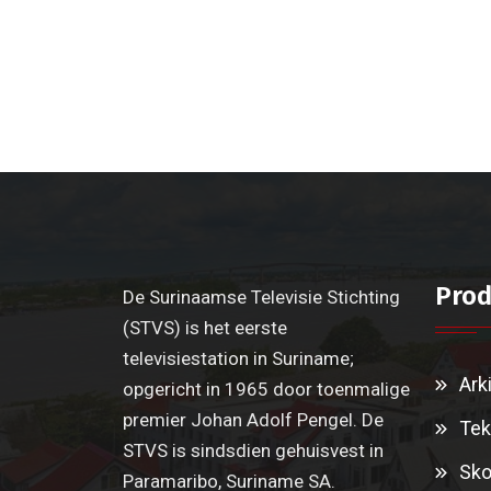
Prod
De Surinaamse Televisie Stichting
(STVS) is het eerste
televisiestation in Suriname;
Ark
opgericht in 1965 door toenmalige
premier Johan Adolf Pengel. De
Tek
STVS is sindsdien gehuisvest in
Sko
Paramaribo, Suriname SA.