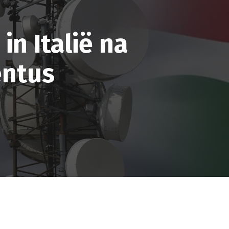
in Italië na
entus