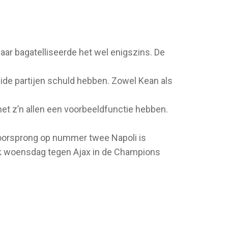
ar bagatelliseerde het wel enigszins. De
beide partijen schuld hebben. Zowel Kean als
et z’n allen een voorbeeldfunctie hebben.
 voorsprong op nummer twee Napoli is
ek woensdag tegen Ajax in de Champions