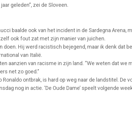
 jaar geleden”, zei de Sloveen.
i baalde ook van het incident in de Sardegna Arena, ma
 zelf ook fout zat met zijn manier van juichen.
ten doen. Hij werd racistisch bejegend, maar ik denk dat 
national van Italië.
ten aanzien van racisme in zijn land. “We weten dat we m
ers net zo goed.”
o Ronaldo ontbrak, is hard op weg naar de landstitel. De
ensdag nog in actie. ‘De Oude Dame’ speelt volgende we