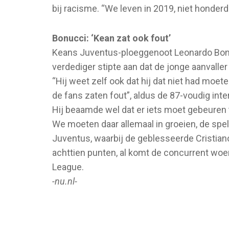
bij racisme. “We leven in 2019, niet honderd
Bonucci: ‘Kean zat ook fout’
Keans Juventus-ploeggenoot Leonardo Bonucc
verdediger stipte aan dat de jonge aanvaller
“Hij weet zelf ook dat hij dat niet had moe
de fans zaten fout”, aldus de 87-voudig inter
Hij beaamde wel dat er iets moet gebeuren 
We moeten daar allemaal in groeien, de spel
Juventus, waarbij de geblesseerde Cristian
achttien punten, al komt de concurrent wo
League.
-nu.nl-