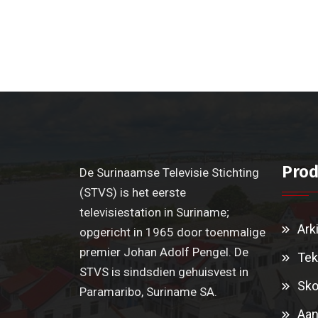
Prod
De Surinaamse Televisie Stichting
(STVS) is het eerste
televisiestation in Suriname;
Ark
opgericht in 1965 door toenmalige
premier Johan Adolf Pengel. De
Tek
STVS is sindsdien gehuisvest in
Sko
Paramaribo, Suriname SA.
Aan