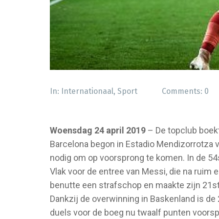
In:
Internationaal
,
Sport
Comments:
0
Woensdag 24 april 2019
– De topclub boekt
Barcelona begon in Estadio Mendizorrotza v
nodig om op voorsprong te komen. In de 54
Vlak voor de entree van Messi, die na ruim 
benutte een strafschop en maakte zijn 21st
Dankzij de overwinning in Baskenland is de 2
duels voor de boeg nu twaalf punten voorspr