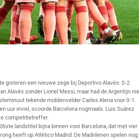
e gisteren een nieuwe zege bij Deportivo Alavés: 0-2.
an Alavés zonder Lionel Messi, maar had de Argentijn nie
steminuut tekende middenvelder Carles Alena voor 0-1.
een uur inviel, scoorde Barcelona nogmaals. Luis Suárez
e competitietreffer.
6ste landstitel bijna binnen voor Barcelona, dat met vier
ong heeft op Atlético Madrid. De Madrilenen spelen nog 