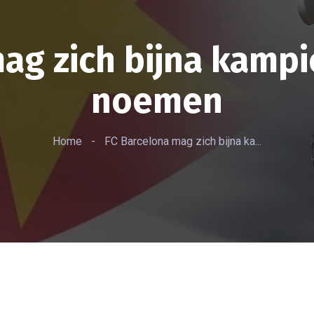
ag zich bijna kamp
noemen
Home
-
FC Barcelona mag zich bijna ka...