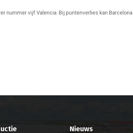
ver nummer vijf Valencia. Bij puntenverlies kan Barcelo
uctie
Nieuws