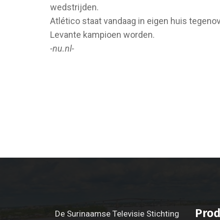
wedstrijden.
Atlético staat vandaag in eigen huis tegeno
Levante kampioen worden.
-nu.nl-
Prod
De Surinaamse Televisie Stichting