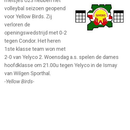
meisjes U23 hebben het
volleybal seizoen geopend
voor Yellow Birds. Zij
verloren de
openingswedstrijd met 0-2
tegen Condor. Het heren
1ste klasse team won met
2-0 van Yelyco 2. Woensdag a.s. spelen de dames
hoofdklasse om 21.00u tegen Yelyco in de Ismay
van Wilgen Sporthal.
-Yellow Birds-