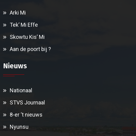
Arki Mi
Tek’ Mi Effe
Skowtu Kis’ Mi
Aan de poort bij ?
Nieuws
Nationaal
STVS Journaal
8-er ‘t nieuws
Nyunsu