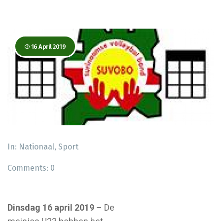
16 April 2019
In:
Nationaal
,
Sport
Comments:
0
Dinsdag 16 april 2019
– De