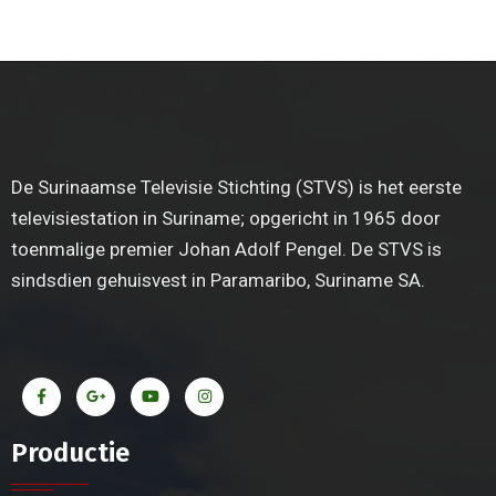
De Surinaamse Televisie Stichting (STVS) is het eerste
televisiestation in Suriname; opgericht in 1965 door
toenmalige premier Johan Adolf Pengel. De STVS is
sindsdien gehuisvest in Paramaribo, Suriname SA.
Productie