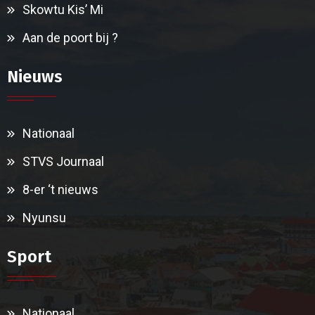
Skowtu Kis’ Mi
Aan de poort bij ?
Nieuws
Nationaal
STVS Journaal
8-er ‘t nieuws
Nyunsu
Sport
Nationaal