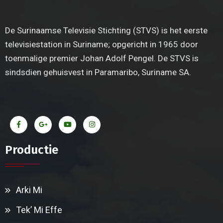
De Surinaamse Televisie Stichting (STVS) is het eerste
televisiestation in Suriname; opgericht in 1965 door
toenmalige premier Johan Adolf Pengel. De STVS is
sindsdien gehuisvest in Paramaribo, Suriname SA.
Productie
Arki Mi
Tek’ Mi Effe