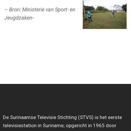
– Bron: Ministerie van Sport- en
Jeugdzaken-
De Surinaamse Televisie Stichting (STVS) is het eerste
televisiestation in Suriname; opgericht in 1965 door