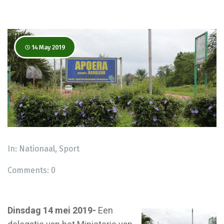
14 May 2019
In:
Nationaal
,
Sport
Comments:
0
Dinsdag 14 mei 2019-
Een