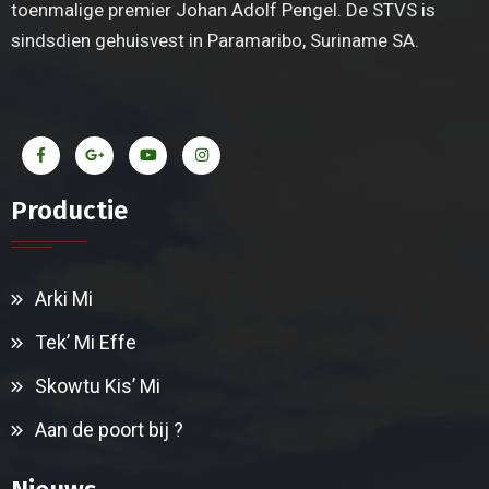
toenmalige premier Johan Adolf Pengel. De STVS is
sindsdien gehuisvest in Paramaribo, Suriname SA.
Productie
Arki Mi
Tek’ Mi Effe
Skowtu Kis’ Mi
Aan de poort bij ?