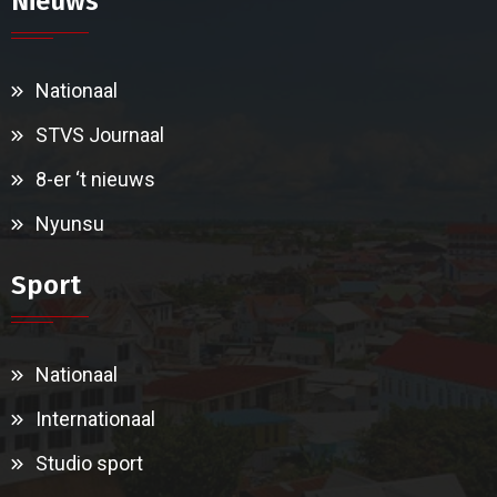
Nieuws
Nationaal
STVS Journaal
8-er ‘t nieuws
Nyunsu
Sport
Nationaal
Internationaal
Studio sport