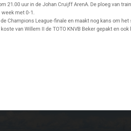
21.00 uur in de Johan Cruijff ArenA. De ploeg van traine
 week met 0-1.
 in de Champions League-finale en maakt nog kans om het 
n koste van Willem II de TOTO KNVB Beker gepakt en ook l