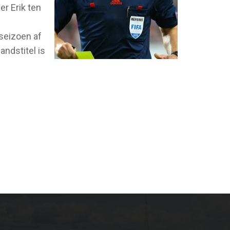
r Erik ten
seizoen af
andstitel is