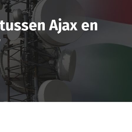
 tussen Ajax en
r