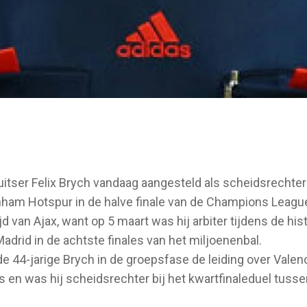
itser Felix Brych vandaag aangesteld als scheidsrechter
enham Hotspur in de halve finale van de Champions Leagu
d van Ajax, want op 5 maart was hij arbiter tijdens de his
rid in de achtste finales van het miljoenenbal.
 44-jarige Brych in de groepsfase de leiding over Valenc
en was hij scheidsrechter bij het kwartfinaleduel tusse