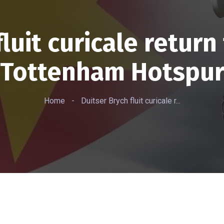
fluit curicale return
Tottenham Hotspu
Home
-
Duitser Brych fluit curicale r...