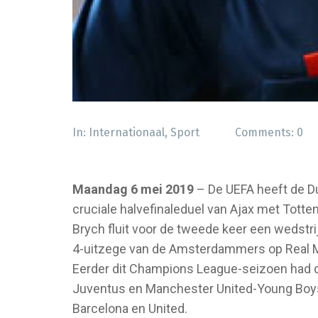
In:
Internationaal
,
Sport
Comments:
0
Maandag 6 mei 2019
– De UEFA heeft de Du
cruciale halvefinaleduel van Ajax met Tott
Brych fluit voor de tweede keer een wedstrij
4-uitzege van de Amsterdammers op Real Mad
Eerder dit Champions League-seizoen had de
Juventus en Manchester United-Young Boys 
Barcelona en United.