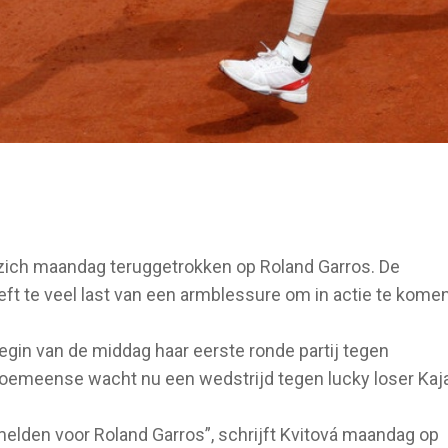
 zich maandag teruggetrokken op Roland Garros. De
 te veel last van een armblessure om in actie te komen
egin van de middag haar eerste ronde partij tegen
Roemeense wacht nu een wedstrijd tegen lucky loser Kaj
melden voor Roland Garros”, schrijft Kvitová maandag op