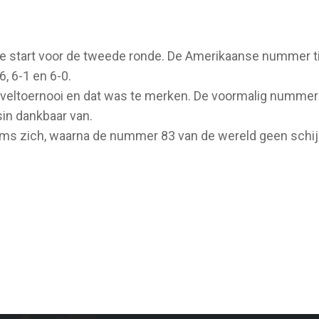
e start voor de tweede ronde. De Amerikaanse nummer tie
6, 6-1 en 6-0.
raveltoernooi en dat was te merken. De voormalig nummer
sin dankbaar van.
liams zich, waarna de nummer 83 van de wereld geen schi