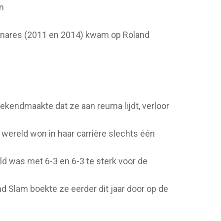
en
innares (2011 en 2014) kwam op Roland
 bekendmaakte dat ze aan reuma lijdt, verloor
wereld won in haar carrière slechts één
d was met 6-3 en 6-3 te sterk voor de
d Slam boekte ze eerder dit jaar door op de