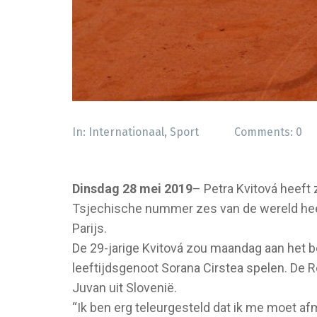
In:
Internationaal
,
Sport
Comments:
0
Dinsdag 28 mei 2019
– Petra Kvitová heeft
Tsjechische nummer zes van de wereld heeft
Parijs.
De 29-jarige Kvitová zou maandag aan het b
leeftijdsgenoot Sorana Cirstea spelen. De 
Juvan uit Slovenië.
“Ik ben erg teleurgesteld dat ik me moet af