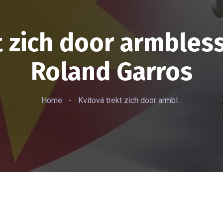
t zich door armbles
Roland Garros
Home
-
Kvitová trekt zich door armbl...