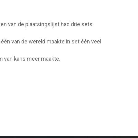
n van de plaatsingslijst had drie sets
 één van de wereld maakte in set één veel
jn van kans meer maakte.