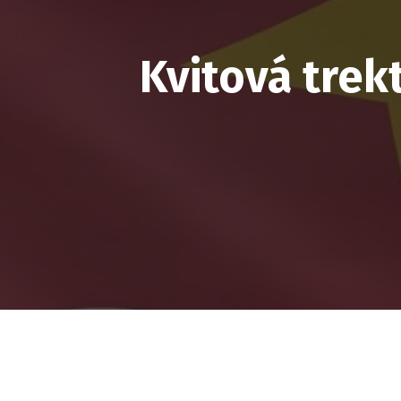
Kvitová trek