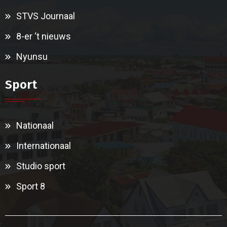
STVS Journaal
8-er ‘t nieuws
Nyunsu
Sport
Nationaal
Internationaal
Studio sport
Sport 8