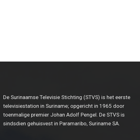
De Surinaamse Televisie Stichting (STVS) is het eerste
televisiestation in Suriname; opgericht in 1965 door
toenmalige premier Johan Adolf Pengel. De STVS is
sindsdien gehuisvest in Paramaribo, Suriname SA.