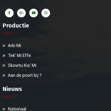
Productie
Arki Mi
Tek’ Mi Effe
Skowtu Kis’ Mi
Aan de poort bij ?
Nieuws
Nationaal