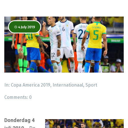
4 July 2019
In:
Copa America 2019
,
Internationaal
,
Sport
Comments:
0
Donderdag 4