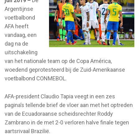
juli 2019 –
De
Argentijnse
voetbalbond
AFA heeft
vandaag, een
dag na de
uitschakeling
van het nationale team op de Copa América,
woedend geprotesteerd bij de Zuid-Amerikaanse
voetbalbond CONMEBOL.
AFA-president Claudio Tapia veegt in een zes
pagina’s tellende brief de vloer aan met het optreden
van de Ecuadoraanse scheidsrechter Roddy
Zambrano in de met 2-0 verloren halve finale tegen
aartsrivaal Brazilië.