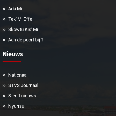
Arki Mi
Tek’ Mi Effe
Skowtu Kis’ Mi
Aan de poort bij ?
Nieuws
Nationaal
STVS Journaal
8-er ‘t nieuws
Nyunsu