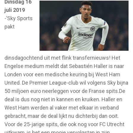
Dinsdag 16
juli 2019
-’Sky Sports
pakt
dinsdagochtend uit met flink transfernieuws! Het
Engelse medium meldt dat Sebastién Haller is naar
Londen voor een medische keuring bij West Ham
United. De Premier League-club wil volgens Sky bijna
50 miljoen euro neerleggen voor de Franse spits.De
deal is dus nog niet in kannen en kruiken. Haller en
West Ham werden al vaker met elkaar in verband
gebracht, maar de deal lijkt nu dichterbij dan ooit.
Voor de 25-jarige spits, die ook nog voor FC Utrecht
uitkwam, is het een mooie vervolgstap in zijn