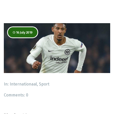
16 July 2019
In:
Internationaal
,
Sport
Comments:
0