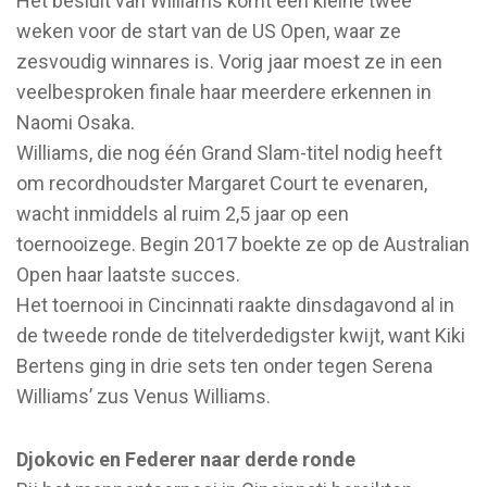
Het besluit van Williams komt een kleine twee
weken voor de start van de US Open, waar ze
zesvoudig winnares is. Vorig jaar moest ze in een
veelbesproken finale haar meerdere erkennen in
Naomi Osaka.
Williams, die nog één Grand Slam-titel nodig heeft
om recordhoudster Margaret Court te evenaren,
wacht inmiddels al ruim 2,5 jaar op een
toernooizege. Begin 2017 boekte ze op de Australian
Open haar laatste succes.
Het toernooi in Cincinnati raakte dinsdagavond al in
de tweede ronde de titelverdedigster kwijt, want Kiki
Bertens ging in drie sets ten onder tegen Serena
Williams’ zus Venus Williams.
Djokovic en Federer naar derde ronde