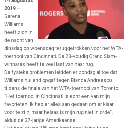
14 augustus
2019
–
Serena
Williams
heeft zich in
de nacht van
dinsdag op woensdag teruggetrokken voor het WTA-
toernooi van Cincinnati. De 23-voudig Grand Slam-
winnares heeft te veel last van haar rug.
De fysieke problemen leidden er zondag al toe dat
Williams huilend opgaf tegen Bianca Andreescu
tijdens de finale van het WTA-toernooi van Toronto.
“Het toernooi in Cincinnati is echt een van mijn
favorieten. Ik heb er alles aan gedaan om er klaar
voor te zijn, maar helaas is mijn rug niet in orde”,
aldus de 37-jarige Amerikaanse.