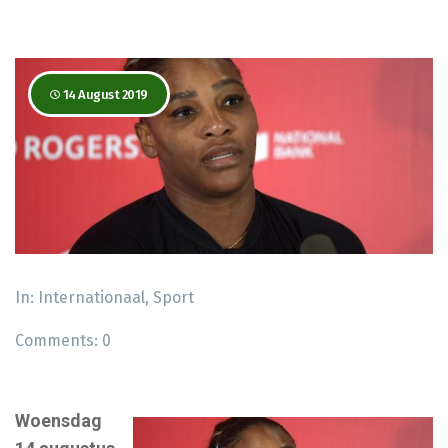
14 August 2019
In:
Internationaal
,
Sport
Comments:
0
Woensdag