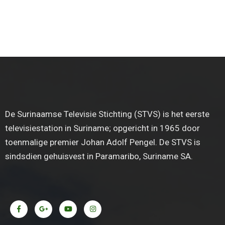
De Surinaamse Televisie Stichting (STVS) is het eerste
televisiestation in Suriname; opgericht in 1965 door
toenmalige premier Johan Adolf Pengel. De STVS is
sindsdien gehuisvest in Paramaribo, Suriname SA.