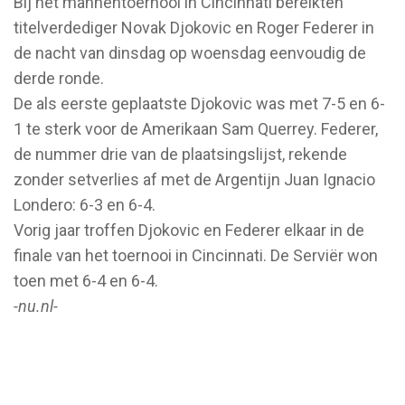
Bij het mannentoernooi in Cincinnati bereikten
titelverdediger Novak Djokovic en Roger Federer in
de nacht van dinsdag op woensdag eenvoudig de
derde ronde.
De als eerste geplaatste Djokovic was met 7-5 en 6-
1 te sterk voor de Amerikaan Sam Querrey. Federer,
de nummer drie van de plaatsingslijst, rekende
zonder setverlies af met de Argentijn Juan Ignacio
Londero: 6-3 en 6-4.
Vorig jaar troffen Djokovic en Federer elkaar in de
finale van het toernooi in Cincinnati. De Serviër won
toen met 6-4 en 6-4.
-nu.nl-