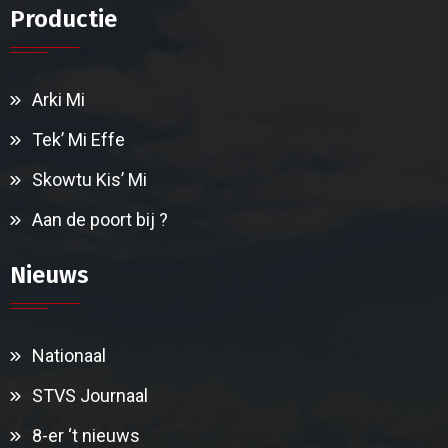
Productie
Arki Mi
Tek’ Mi Effe
Skowtu Kis’ Mi
Aan de poort bij ?
Nieuws
Nationaal
STVS Journaal
8-er ‘t nieuws