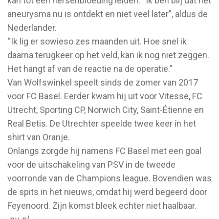
kan tot een hersenbloeding leiden. “Ik ben blij dat het
aneurysma nu is ontdekt en niet veel later”, aldus de
Nederlander.
“Ik lig er sowieso zes maanden uit. Hoe snel ik
daarna terugkeer op het veld, kan ik nog niet zeggen.
Het hangt af van de reactie na de operatie.”
Van Wolfswinkel speelt sinds de zomer van 2017
voor FC Basel. Eerder kwam hij uit voor Vitesse, FC
Utrecht, Sporting CP, Norwich City, Saint-Étienne en
Real Betis. De Utrechter speelde twee keer in het
shirt van Oranje.
Onlangs zorgde hij namens FC Basel met een goal
voor de uitschakeling van PSV in de tweede
voorronde van de Champions league. Bovendien was
de spits in het nieuws, omdat hij werd begeerd door
Feyenoord. Zijn komst bleek echter niet haalbaar.