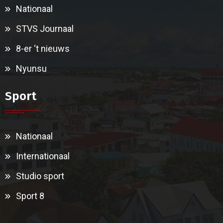
Nationaal
STVS Journaal
8-er ‘t nieuws
Nyunsu
Sport
Nationaal
Internationaal
Studio sport
Sport 8