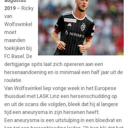
augustus
2019
– Ricky
van
Wolfswinkel
moet
maanden
toekijken bij
FC Basel. De
dertigjarige spits laat zich opereren aan een
hersenaandoening en is minimaal een half jaar uit de
roulatie.
Van Wolfswinkel liep vorige week in het Europese
thuisduel met LASK Linz een hersenschudding op
en uit de scans die volgden, bleek dat hij al langere
tijd een aneurysma in zijn hersenen heeft.
Een aneurysma is een uitstulping in een bloedvat en