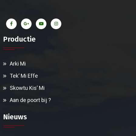
Productie
Arki Mi
Tek’ Mi Effe
Skowtu Kis’ Mi
Aan de poort bij ?
Nieuws