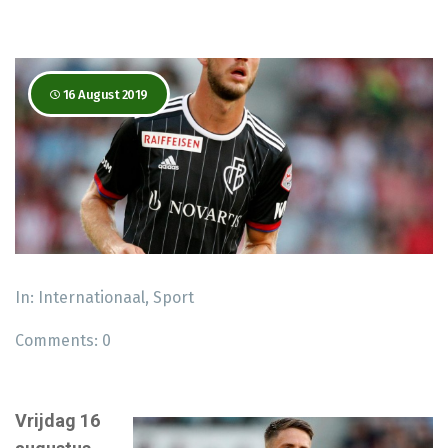
16 August 2019
In:
Internationaal
,
Sport
Comments:
0
Vrijdag 16