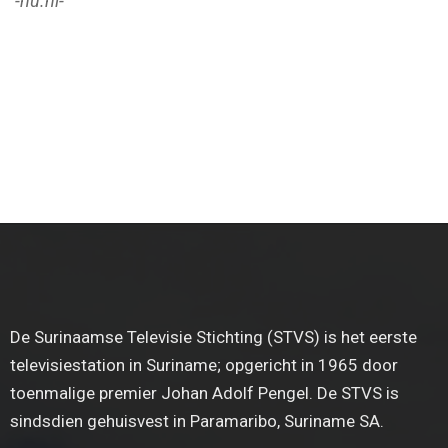
-nu.nl-
De Surinaamse Televisie Stichting (STVS) is het eerste
televisiestation in Suriname; opgericht in 1965 door
toenmalige premier Johan Adolf Pengel. De STVS is
sindsdien gehuisvest in Paramaribo, Suriname SA.