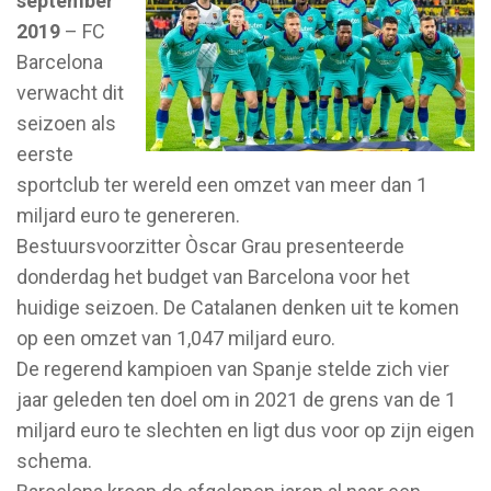
september
2019
– FC
Barcelona
verwacht dit
seizoen als
eerste
sportclub ter wereld een omzet van meer dan 1
miljard euro te genereren.
Bestuursvoorzitter Òscar Grau presenteerde
donderdag het budget van Barcelona voor het
huidige seizoen. De Catalanen denken uit te komen
op een omzet van 1,047 miljard euro.
De regerend kampioen van Spanje stelde zich vier
jaar geleden ten doel om in 2021 de grens van de 1
miljard euro te slechten en ligt dus voor op zijn eigen
schema.