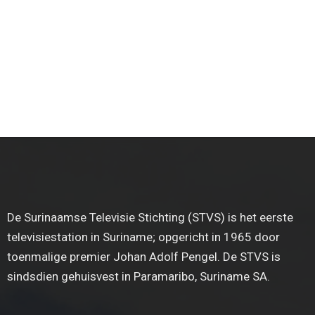
De Surinaamse Televisie Stichting (STVS) is het eerste
televisiestation in Suriname; opgericht in 1965 door
toenmalige premier Johan Adolf Pengel. De STVS is
sindsdien gehuisvest in Paramaribo, Suriname SA.