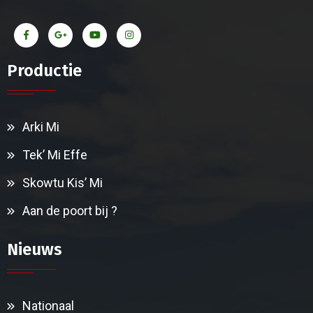
Productie
Arki Mi
Tek’ Mi Effe
Skowtu Kis’ Mi
Aan de poort bij ?
Nieuws
Nationaal