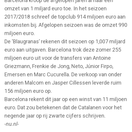
Barcelona kroop de afgelopen jaren al naar een
omzet van 1 miljard euro toe. In het seizoen
2017/2018 schreef de topclub 914 miljoen euro aan
inkomsten bij. Afgelopen seizoen was de omzet 990
miljoen euro.
De ‘Blaugranas’ rekenen dit seizoen op 1,007 miljard
euro aan uitgaven. Barcelona trok deze zomer 255
miljoen euro uit voor de transfers van Antoine
Griezmann, Frenkie de Jong, Neto, Júnior Firpo,
Emersen en Marc Cucurella. De verkoop van onder
anderen Malcom en Jasper Cillessen leverde ruim
156 miljoen euro op.
Barcelona rekent dit jaar op een winst van 11 miljoen
euro. Dat zou betekenen dat de Catalanen voor het
negende jaar op rij zwarte cijfers schrijven.
-nu.nl-