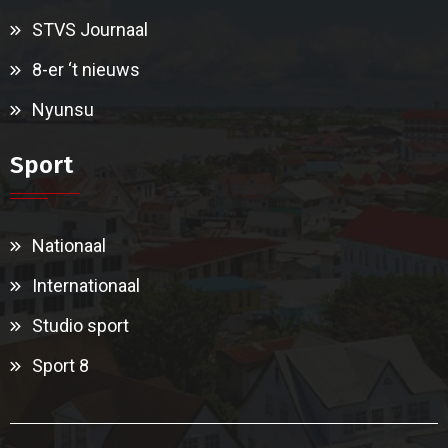
STVS Journaal
8-er ‘t nieuws
Nyunsu
Sport
Nationaal
Internationaal
Studio sport
Sport 8