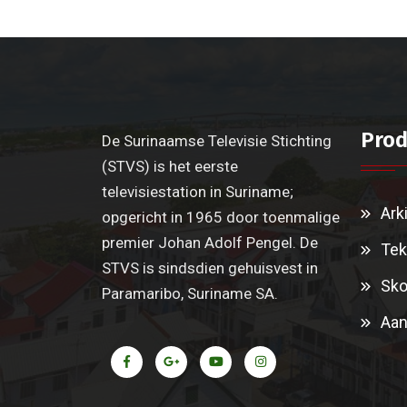
Prod
De Surinaamse Televisie Stichting
(STVS) is het eerste
televisiestation in Suriname;
Ark
opgericht in 1965 door toenmalige
premier Johan Adolf Pengel. De
Tek
STVS is sindsdien gehuisvest in
Sko
Paramaribo, Suriname SA.
Aan