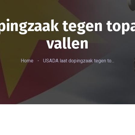
pingzaak tegen top
vallen
Home
-
USADA laat dopingzaak tegen to...