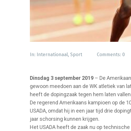
In:
Internationaal
,
Sport
Comments:
0
Dinsdag 3 september 2019
– De Amerikaans
gewoon meedoen aan de WK atletiek van la
heeft de dopingzaak tegen hem laten vallen
De regerend Amerikaans kampioen op de 10
USADA, omdat hij in een jaar tijd drie dopin
jaar schorsing kunnen krijgen.
Het USADA heeft de zaak nu op technische 