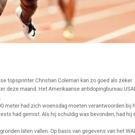
e topsprinter Christian Coleman kan zo goed als zeker
ter deze maand. Het Amerikaanse antidopingbureau US
.
0 meter had zich woensdag moeten verantwoorden bij 
gtests had gemist. Als hij schuldig was bevonden, had hij
gronden laten vallen. Op basis van gegevens van het W