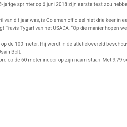
jarige sprinter op 6 juni 2018 zijn eerste test zou hebben 
 van dit jaar was, is Coleman officieel niet drie keer in 
zegt Travis Tygart van het USADA. “Op die manier hopen 
n op de 100 meter. Hij wordt in de atletiekwereld bescho
sain Bolt.
rd op de 60 meter indoor op zijn naam staan. Met 9,79 s