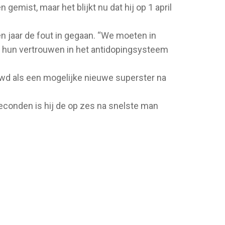
gemist, maar het blijkt nu dat hij op 1 april
een jaar de fout in gegaan. “We moeten in
we hun vertrouwen in het antidopingsysteem
uwd als een mogelijke nieuwe superster na
econden is hij de op zes na snelste man