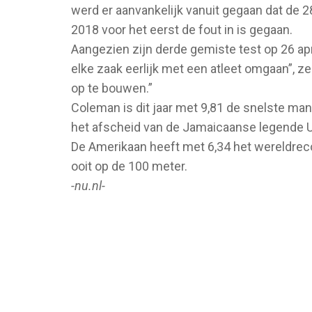
werd er aanvankelijk vanuit gegaan dat de 28-
2018 voor het eerst de fout in is gegaan.
Aangezien zijn derde gemiste test op 26 april
elke zaak eerlijk met een atleet omgaan”, 
op te bouwen.”
Coleman is dit jaar met 9,81 de snelste ma
het afscheid van de Jamaicaanse legende U
De Amerikaan heeft met 6,34 het wereldreco
ooit op de 100 meter.
-nu.nl-