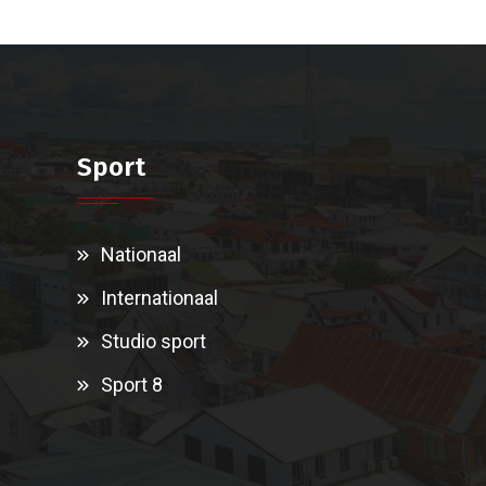
Sport
Nationaal
Internationaal
Studio sport
Sport 8