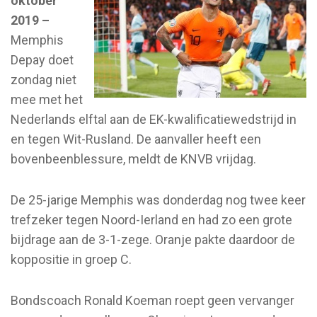
oktober
2019 –
Memphis
Depay doet
zondag niet
mee met het
Nederlands elftal aan de EK-kwalificatiewedstrijd in
en tegen Wit-Rusland. De aanvaller heeft een
bovenbeenblessure, meldt de KNVB vrijdag.
De 25-jarige Memphis was donderdag nog twee keer
trefzeker tegen Noord-Ierland en had zo een grote
bijdrage aan de 3-1-zege. Oranje pakte daardoor de
koppositie in groep C.
Bondscoach Ronald Koeman roept geen vervanger