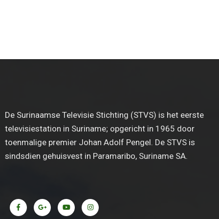
De Surinaamse Televisie Stichting (STVS) is het eerste
televisiestation in Suriname; opgericht in 1965 door
toenmalige premier Johan Adolf Pengel. De STVS is
sindsdien gehuisvest in Paramaribo, Suriname SA.