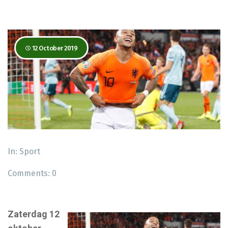
12 October 2019
In:
Sport
Comments:
0
Zaterdag 12