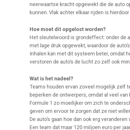
neerwaartse kracht opgewekt die de auto op
kunnen. Vlak achter elkaar rijden is hierdoor
Hoe moet dit opgelost worden?
Het sleutelwoord is grondeffect: onder de a
met lage druk opgewekt, waardoor de auto’s
Inhalen kan met dit systeem beter, omdat h
verstoren de auto’s de lucht zo zelf ook min
Wat is het nadeel?
Teams houden ervan zoveel mogelijk zelf te
beperken de ontwerpers, omdat al veel van 
Formule 1 zo moeilijker om zich te ondersc
geven om ervoor te zorgen dat ze niet will
De auto’s gaan hoe dan ook erg veranderen va
Een team dat maar 120 miljoen euro per jaar 