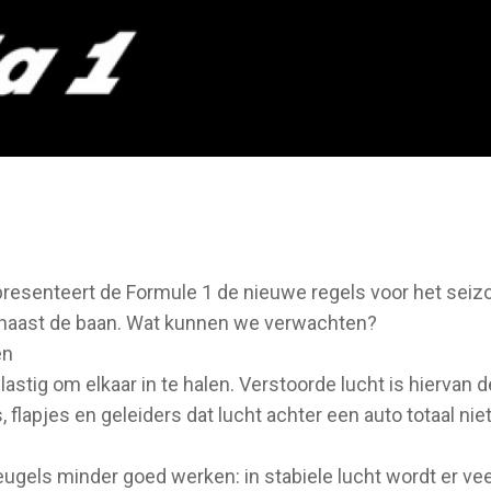
esenteert de Formule 1 de nieuwe regels voor het seiz
s naast de baan. Wat kunnen we verwachten?
en
stig om elkaar in te halen. Verstoorde lucht is hiervan d
, flapjes en geleiders dat lucht achter een auto totaal nie
leugels minder goed werken: in stabiele lucht wordt er vee