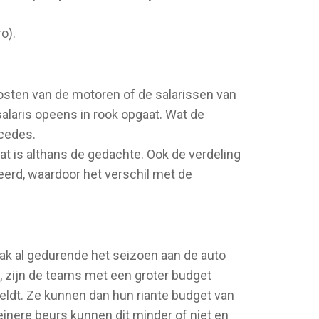
o).
kosten van de motoren of de salarissen van
alaris opeens in rook opgaat. Wat de
rcedes.
at is althans de gedachte. Ook de verdeling
eerd, waardoor het verschil met de
k al gedurende het seizoen aan de auto
1, zijn de teams met een groter budget
geldt. Ze kunnen dan hun riante budget van
inere beurs kunnen dit minder of niet en