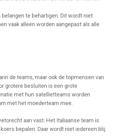
elangen te behartigen. Dit wordt niet
en vaak alleen worden aangepast als alle
aarin de teams, maar ook de topmensen van
r grotere besluiten is een grote
natie met hun satellietteams worden
rteam met het moederteam mee.
 vetorecht aan vast. Het Italiaanse team is
oers bepalen. Daar wordt niet iedereen blij