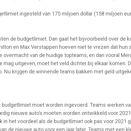
limiet ingesteld van 175 miljoen dollar (158 miljoen eur
iten de budgetlimiet. Dan gaat het bijvoorbeeld over de 
ilton en Max Verstappen hoeven niet te vrezen dat hun s
 de overmacht van de huidige topteams, en dan vooral Me
 mag uitgeven, moet het veld dichter bij elkaar komen. D
op. Nu krijgen de winnende teams bakken met geld uitgek
e budgetlimiet moet worden ingevoerd. Teams werken vaa
olledig nieuwe auto’s moeten worden ontwikkeld voor 202
jk in het voordeel als de budgetlimiet ook pas voor 2021 
an de nieuwe auto voor een jaar later. Teams met een kle