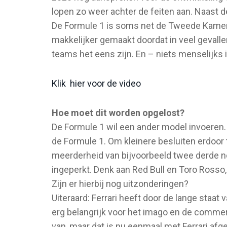
lopen zo weer achter de feiten aan. Naast 
De Formule 1 is soms net de Tweede Kamer,
makkelijker gemaakt doordat in veel gevall
teams het eens zijn. En – niets menselijks
Klik hier voor de video
Hoe moet dit worden opgelost?
De Formule 1 wil een ander model invoeren
de Formule 1. Om kleinere besluiten erdoor t
meerderheid van bijvoorbeeld twee derde n
ingeperkt. Denk aan Red Bull en Toro Ross
Zijn er hierbij nog uitzonderingen?
Uiteraard: Ferrari heeft door de lange staat 
erg belangrijk voor het imago en de commer
van, maar dat is nu eenmaal met Ferrari afg