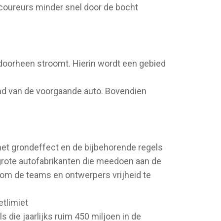
 coureurs minder snel door de bocht
 doorheen stroomt. Hierin wordt een gebied
ind van de voorgaande auto. Bovendien
het grondeffect en de bijbehorende regels
 grote autofabrikanten die meedoen aan de
 om de teams en ontwerpers vrijheid te
etlimiet
 die jaarlijks ruim 450 miljoen in de