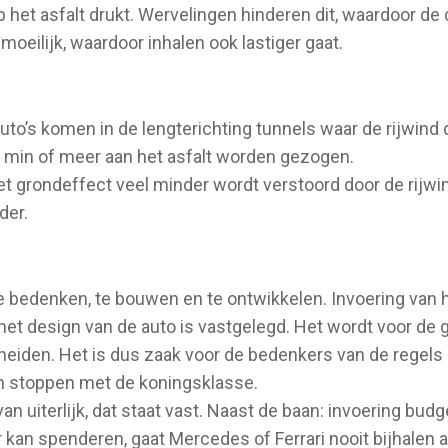
 het asfalt drukt. Wervelingen hinderen dit, waardoor de
 moeilijk, waardoor inhalen ook lastiger gaat.
uto’s komen in de lengterichting tunnels waar de rijwind
 min of meer aan het asfalt worden gezogen.
et grondeffect veel minder wordt verstoord door de rijw
der.
 bedenken, te bouwen en te ontwikkelen. Invoering van 
het design van de auto is vastgelegd. Het wordt voor de
heiden. Het is dus zaak voor de bedenkers van de regels
en stoppen met de koningsklasse.
n uiterlijk, dat staat vast. Naast de baan: invoering budg
kan spenderen, gaat Mercedes of Ferrari nooit bijhalen als