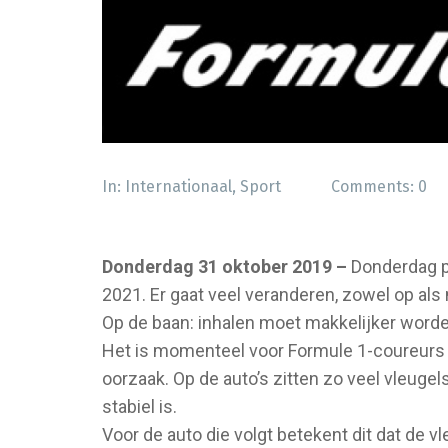
In:
Internationaal
,
Sport
Comments:
0
Donderdag 31 oktober 2019 –
Donderdag pr
2021. Er gaat veel veranderen, zowel op al
Op de baan: inhalen moet makkelijker word
Het is momenteel voor Formule 1-coureurs la
oorzaak. Op de auto’s zitten zo veel vleugels
stabiel is.
Voor de auto die volgt betekent dit dat de v