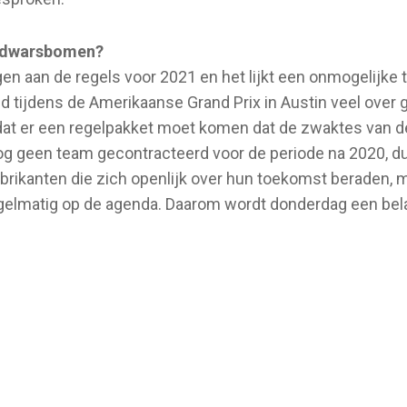
g dwarsbomen?
 ogen aan de regels voor 2021 en het lijkt een onmogelijke
nd tijdens de Amerikaanse Grand Prix in Austin veel ove
dat er een regelpakket moet komen dat de zwaktes van d
og geen team gecontracteerd voor de periode na 2020, du
abrikanten die zich openlijk over hun toekomst beraden,
elmatig op de agenda. Daarom wordt donderdag een belan