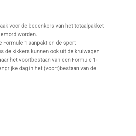
 taak voor de bedenkers van het totaalpakket
r gemord worden.
e Formule 1 aanpakt en de sport
s de kikkers kunnen ook uit de kruiwagen
 maar het voortbestaan van een Formule 1-
grijke dag in het (voort)bestaan van de