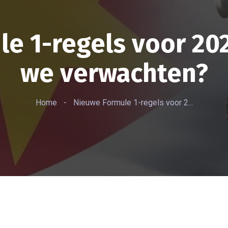
e 1-regels voor 20
we verwachten?
Home
-
Nieuwe Formule 1-regels voor 2...