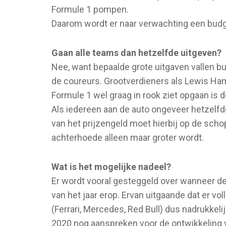
Formule 1 pompen.
Daarom wordt er naar verwachting een budget
Gaan alle teams dan hetzelfde uitgeven?
Nee, want bepaalde grote uitgaven vallen bu
de coureurs. Grootverdieners als Lewis Ham
Formule 1 wel graag in rook ziet opgaan is
Als iedereen aan de auto ongeveer hetzelfde
van het prijzengeld moet hierbij op de sch
achterhoede alleen maar groter wordt.
Wat is het mogelijke nadeel?
Er wordt vooral gesteggeld over wanneer d
van het jaar erop. Ervan uitgaande dat er v
(Ferrari, Mercedes, Red Bull) dus nadrukkeli
2020 nog aanspreken voor de ontwikkeling v