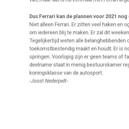
Dus Ferrari kan de plannen voor 2021 no
Niet alleen Ferrari. Er zitten veel haken en
om iedereen blij te maken. Er zal dit weeke
Tegelijkertijd weten alle belanghebbenden 
toekomstbestendig maakt en houdt. Er is n
springen. Voorlopig zijn er geen teams of f
deelname staat in menig bestuurskamer reg
koningsklasse van de autosport.
-Joost Nederpelt-