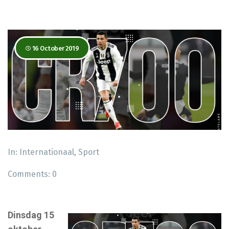
16 October 2019
In:
Internationaal
,
Sport
Comments:
0
Dinsdag 15