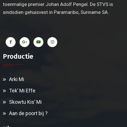
toenmalige premier Johan Adolf Pengel. De STVS is
sindsdien gehuisvest in Paramaribo, Suriname SA.
Productie
Arki Mi
Tek’ Mi Effe
Skowtu Kis’ Mi
Aan de poort bij ?