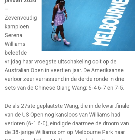
januari 2020
–
Zevenvoudig
kampioen
Serena
Williams
beleefde
vrijdag haar vroegste uitschakeling ooit op de
Australian Open in veertien jaar. De Amerikaanse
verloor zeer verrassend in de derde ronde in drie
sets van de Chinese Qiang Wang: 6-4 6-7 en 7-5.
De als 27ste geplaatste Wang, die in de kwartfinale
van de US Open nog kansloos van Williams had
verloren (6-1 6-0), eindigde daarmee de droom van
de 38-jarige Williams om op Melbourne Park haar