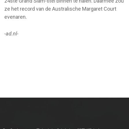
24ste Grand Slam-titel binnen te halen. Daarmee zou
ze het record van de Australische Margaret Court
evenaren.
-ad.nl-