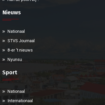
Nieuws
Nationaal
STVS Journaal
8-er ‘t nieuws
Nyunsu
Sport
Nationaal
Internationaal