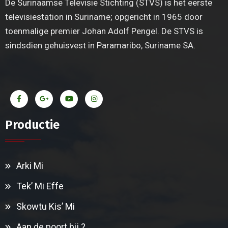
De Surinaamse Televisie Stichting (STVS) is het eerste
televisiestation in Suriname; opgericht in 1965 door
toenmalige premier Johan Adolf Pengel. De STVS is
sindsdien gehuisvest in Paramaribo, Suriname SA.
Productie
Arki Mi
Tek’ Mi Effe
Skowtu Kis’ Mi
Aan de poort bij ?