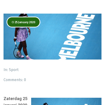
25 January 2020
In:
Sport
Comments:
0
Zaterdag 25