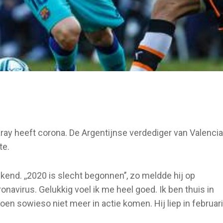
ay heeft corona. De Argentijnse verdediger van Valencia
te.
end. ,,2020 is slecht begonnen’’, zo meldde hij op
ronavirus. Gelukkig voel ik me heel goed. Ik ben thuis in
zoen sowieso niet meer in actie komen. Hij liep in februari