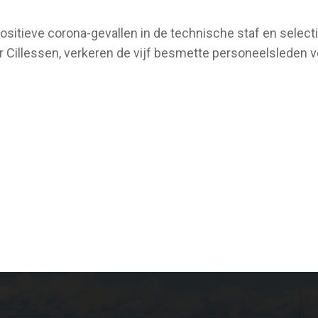
positieve corona-gevallen in de technische staf en sele
r Cillessen, verkeren de vijf besmette personeelsleden 