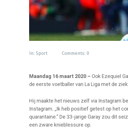
In:
Sport
Comments:
0
Maandag 16 maart 2020 –
Ook Ezequiel Gar
de eerste voetballer van La Liga met de ziek
Hij maakte het nieuws zelf via Instagram bek
Instagram. ,,Ik heb positief getest op het co
quarantaine.” De 33-jarige Garay zou dit sei
een zware knieblessure op.