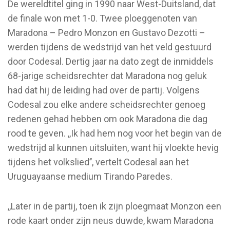
De wereldtitel ging in 1990 naar West-Duitsland, dat
de finale won met 1-0. Twee ploeggenoten van
Maradona – Pedro Monzon en Gustavo Dezotti –
werden tijdens de wedstrijd van het veld gestuurd
door Codesal. Dertig jaar na dato zegt de inmiddels
68-jarige scheidsrechter dat Maradona nog geluk
had dat hij de leiding had over de partij. Volgens
Codesal zou elke andere scheidsrechter genoeg
redenen gehad hebben om ook Maradona die dag
rood te geven. ,,Ik had hem nog voor het begin van de
wedstrijd al kunnen uitsluiten, want hij vloekte hevig
tijdens het volkslied’’, vertelt Codesal aan het
Uruguayaanse medium Tirando Paredes.
,,Later in de partij, toen ik zijn ploegmaat Monzon een
rode kaart onder zijn neus duwde, kwam Maradona