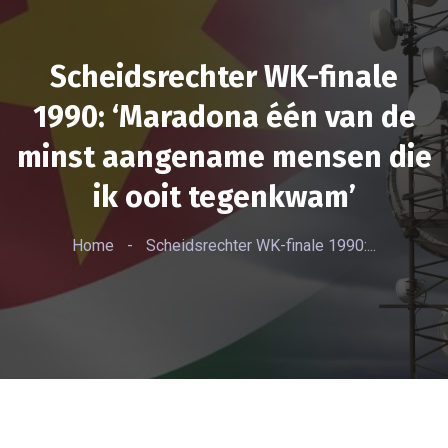
Scheidsrechter WK-finale
1990: ‘Maradona één van de
minst aangename mensen die
ik ooit tegenkwam’
Home
-
Scheidsrechter WK-finale 1990:...