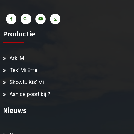
Productie
Arki Mi
Tek’ Mi Effe
Skowtu Kis’ Mi
Aan de poort bij ?
Nieuws