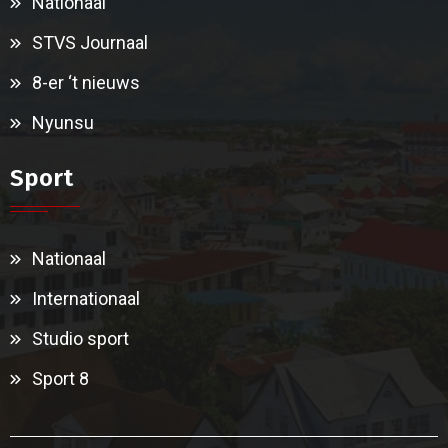
Nationaal
STVS Journaal
8-er ‘t nieuws
Nyunsu
Sport
Nationaal
Internationaal
Studio sport
Sport 8