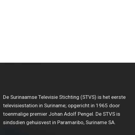
De Surinaamse Televisie Stichting (STVS) is het eerste
televisiestation in Suriname; opgericht in 1965 door
toenmalige premier Johan Adolf Pengel. De STVS is
sindsdien gehuisvest in Paramaribo, Suriname SA.