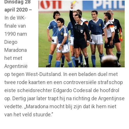
Dinsdag 28
april 2020 –
In de WK-
finale van
1990 nam
Diego
Maradona
het met
Argentinië
op tegen West-Duitsland. In een beladen duel met
twee rode kaarten en een controversiële strafschop
eiste scheidsrechter Edgardo Codesal de hoofdrol
op. Dertig jaar later trapt hij na richting de Argentijnse
vedette. ,,Maradona mocht blij zijn dat ik hem niet
van het veld stuurde.”