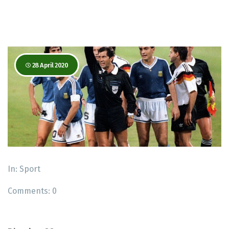
28 April 2020
In:
Sport
Comments:
0