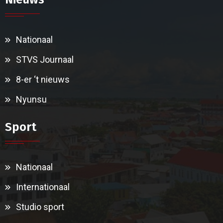
Nationaal
STVS Journaal
8-er ‘t nieuws
Nyunsu
Sport
Nationaal
Internationaal
Studio sport