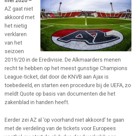
mei 2020 –
AZ gaat niet
akkoord met
het nietig
verklaren
van het
seizoen
2019/20 in de Eredivisie. De Alkmaarders menen
recht te hebben op het meest gunstige Champions
League-ticket, dat door de KNVB aan Ajax is
toebedeeld, en starten een procedure bij de UEFA, zo
meldt Quote op basis van documenten die het
zakenblad in handen heeft.
Eerder zei AZ al ‘op voorhand niet akkoord’ te gaan
met de verdeling van de tickets voor Europees