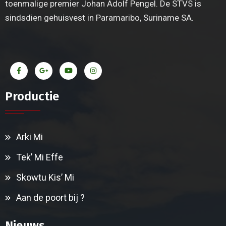
toenmalige premier Johan Adolf Pengel. De STVS is
sindsdien gehuisvest in Paramaribo, Suriname SA.
Productie
Arki Mi
Tek’ Mi Effe
Skowtu Kis’ Mi
Aan de poort bij ?
Nieuws