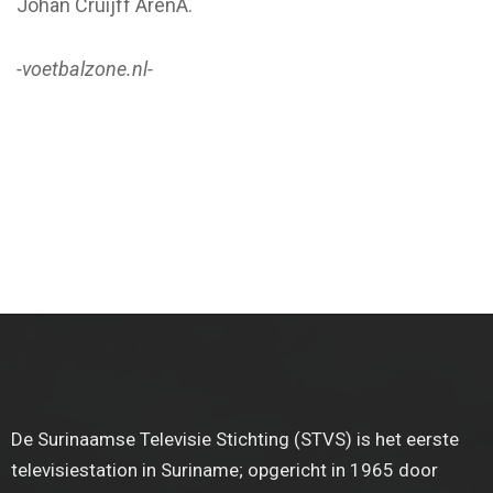
Johan Cruijff ArenA.
-voetbalzone.nl-
De Surinaamse Televisie Stichting (STVS) is het eerste
televisiestation in Suriname; opgericht in 1965 door