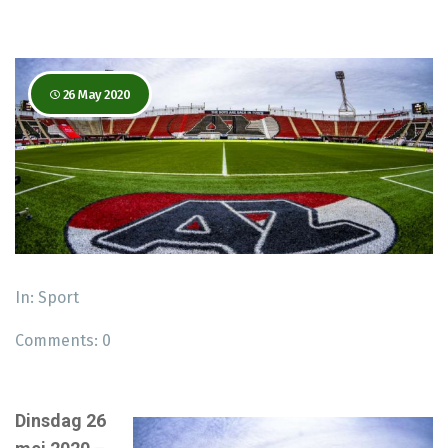
26 May 2020
In:
Sport
Comments:
0
Dinsdag 26