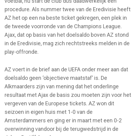
voetbal, nu start de club dus daadwerkelijk een
procedure. Als nummer twee van de Eredivisie heeft
AZ het op een na beste ticket gekregen, een plek in
de tweede voorronde van de Champions League.
Ajax, dat op basis van het doelsaldo boven AZ stond
in de Eredivisie, mag zich rechtstreeks melden in de
play-offronde.
AZ voert in de brief aan de UEFA onder meer aan dat
doelsaldo geen ‘objectieve maatstaf’ is. De
Alkmaarders zijn van mening dat het onderlinge
resultaat met Ajax de basis zou moeten zijn voor het
vergeven van de Europese tickets. AZ won dit
seizoen in eigen huis met 1-0 van de
Amsterdammers en ging er in maart met een 0-2
overwinning vandoor bij de terugwedstrijd in de