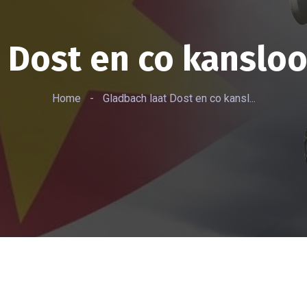
 Dost en co kansloos
Home
-
Gladbach laat Dost en co kansl...