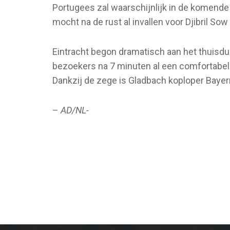
Portugees zal waarschijnlijk in de komende 
mocht na de rust al invallen voor Djibril So
Eintracht begon dramatisch aan het thuisd
bezoekers na 7 minuten al een comfortabele
Dankzij de zege is Gladbach koploper Baye
–
AD/NL-