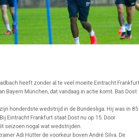
dbach heeft zonder al te veel moeite Eintracht Frankfur
 van Bayern München, dat vandaag in actie komt. Bas Dost
zijn honderdste wedstrijd in de Bundesliga. Hij was in 85
ij Eintracht Frankfurt staat Dost nu op 15. Door
t seizoen nogal wat wedstrijden.
rainer Adi Hütter de voorkeur boven André Silva. De