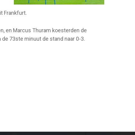
t Frankfurt.
den, en Marcus Thuram koesterden de
 de 73ste minuut de stand naar 0-3.