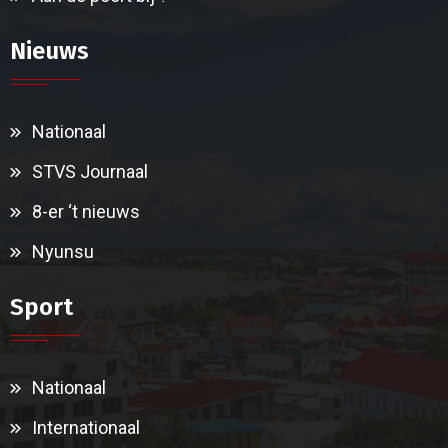
Nieuws
Nationaal
STVS Journaal
8-er ‘t nieuws
Nyunsu
Sport
Nationaal
Internationaal