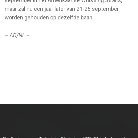
september in het Amerikaanse Whistling Straits,
maar zal nu een jaar later van 21-26 september
worden gehouden op dezelfde baan.
–
AD/NL –