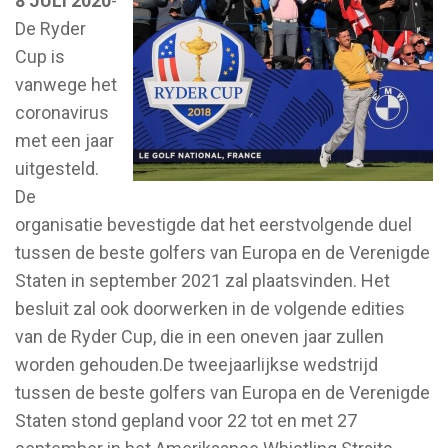
8 JULI 2020
-
De Ryder
Cup is
vanwege het
coronavirus
met een jaar
uitgesteld.
De
organisatie bevestigde dat het eerstvolgende duel
tussen de beste golfers van Europa en de Verenigde
Staten in september 2021 zal plaatsvinden. Het
besluit zal ook doorwerken in de volgende edities
van de Ryder Cup, die in een oneven jaar zullen
worden gehouden.De tweejaarlijkse wedstrijd
tussen de beste golfers van Europa en de Verenigde
Staten stond gepland voor 22 tot en met 27