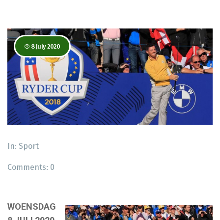
8 July 2020
In:
Sport
Comments:
0
WOENSDAG